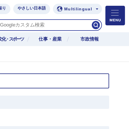
振り
やさしい日本語
Multilingual
M
文化・スポーツ
仕事・産業
市政情報