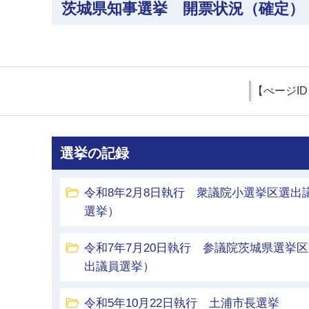
茨城県知事選挙 開票状況（確定）
【ぺージI
選挙の記録
令和8年2月8日執行 衆議院小選挙区選出
選挙）
令和7年7月20日執行 参議院茨城県選挙
出議員選挙）
令和5年10月22日執行 土浦市長選挙