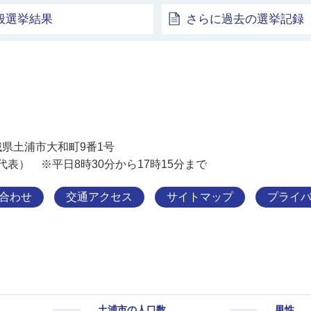
般選挙結果
さらに過去の選挙記録
土浦市
 茨城県土浦市大和町9番1号
11（代表） ※平日8時30分から17時15分まで
合わせ
交通アクセス
サイトマップ
プライ