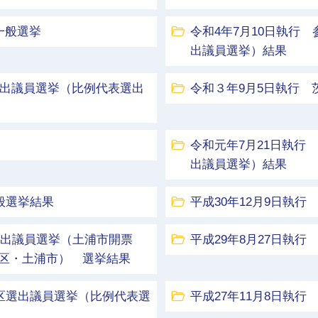
一般選挙
令和4年7月10日執行
出議員選挙）結果
選出議員選挙（比例代表選出
令和３年9月5日執行
令和元年7月21日執行
出議員選挙）結果
般選挙結果
平成30年12月9日執
区選出議員選挙（土浦市開票
平成29年8月27日執
区・土浦市） 選挙結果
挙区選出議員選挙（比例代表選
平成27年11月8日執