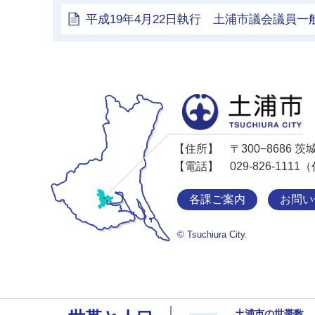
平成19年4月22日執行 土浦市議会議員一
【住所】
〒300−8686
【電話】
029-826-11
各課ご案内
お問い
© Tsuchiura City.