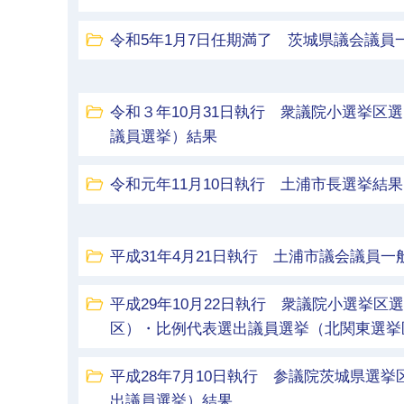
令和5年1月7日任期満了 茨城県議会議員
令和３年10月31日執行 衆議院小選挙区
議員選挙）結果
令和元年11月10日執行 土浦市長選挙結果
平成31年4月21日執行 土浦市議会議員一
平成29年10月22日執行 衆議院小選挙
区）・比例代表選出議員選挙（北関東選挙
平成28年7月10日執行 参議院茨城県選
出議員選挙）結果