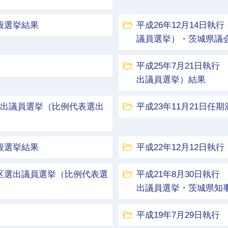
般選挙結果
平成26年12月14日
議員選挙）・茨城県議
平成25年7月21日執
出議員選挙）結果
区選出議員選挙（比例代表選出
平成23年11月21日任
般選挙結果
平成22年12月12日
挙区選出議員選挙（比例代表選
平成21年8月30日執
出議員選挙・茨城県知
平成19年7月29日執