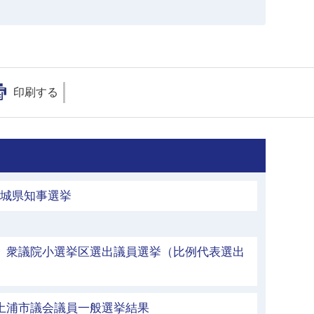
印刷する
茨城県知事選挙
行 衆議院小選挙区選出議員選挙（比例代表選出
 土浦市議会議員一般選挙結果