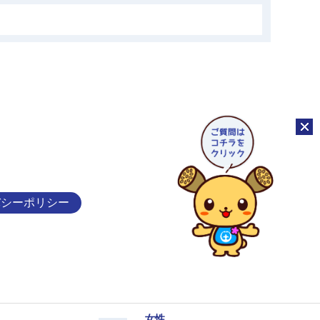
チャッ
バシーポリシー