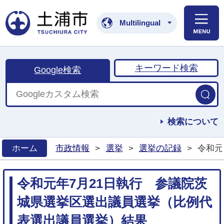
土浦市公式ホームペ
Multilingual
キーワード検索
Google検索
検索について
ホーム
市政情報
>
選挙
>
選挙の記録
>
令和元
>
令和元年7月21日執行 参議院茨
城県選挙区選出議員選挙（比例代
表選出議員選挙）結果