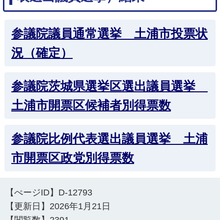
参議院議員通常選挙 土浦市投票状
況（確定）
参議院茨城県選挙区選出議員選挙
土浦市開票区候補者別得票数
参議院比例代表選出議員選挙 土浦
市開票区政党別得票数
【ぺージID】
D-12793
【更新日】
2026年1月21日