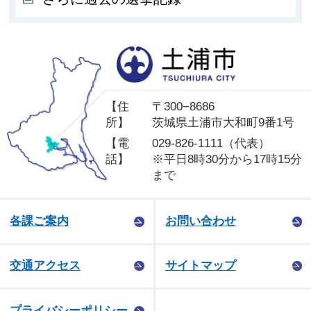
土
【住
〒300−8686
所】
茨城県土浦市大和町9番1号
【電
029-826-1111（代表）
話】
※平日8時30分から17時15分
まで
各課ご案内
お問い合わせ
交通アクセス
サイトマップ
プライバシーポリシー