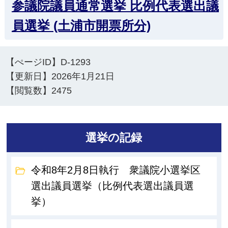
参議院議員通常選挙 比例代表選出議
員選挙 (土浦市開票所分)
【ぺージID】
D-1293
【更新日】
2026年1月21日
【閲覧数】
2475
選挙の記録
令和8年2月8日執行 衆議院小選挙区
選出議員選挙（比例代表選出議員選
挙）