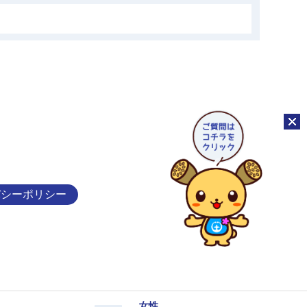
チャッ
バシーポリシー