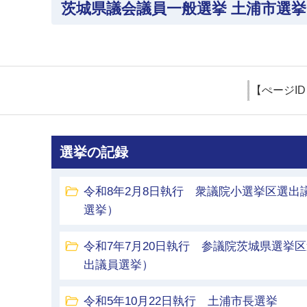
茨城県議会議員一般選挙 土浦市選
【ぺージI
選挙の記録
令和8年2月8日執行 衆議院小選挙区選出
選挙）
令和7年7月20日執行 参議院茨城県選挙
出議員選挙）
令和5年10月22日執行 土浦市長選挙