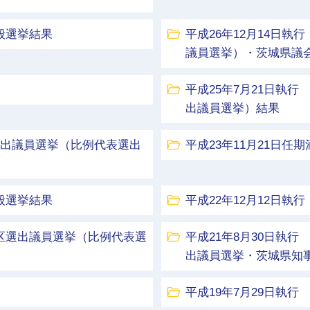
般選挙結果
平成26年12月14日
議員選挙）・茨城県議
平成25年7月21日執
出議員選挙）結果
区選出議員選挙（比例代表選出
平成23年11月21日任
般選挙結果
平成22年12月12日
挙区選出議員選挙（比例代表選
平成21年8月30日執
出議員選挙・茨城県知
平成19年7月29日執