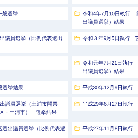
一般選挙
令和4年7月10日執行
出議員選挙）結果
選出議員選挙（比例代表選出
令和３年9月5日執行
令和元年7月21日執行
出議員選挙）結果
般選挙結果
平成30年12月9日執
区選出議員選挙（土浦市開票
平成29年8月27日執
区・土浦市） 選挙結果
挙区選出議員選挙（比例代表選
平成27年11月8日執