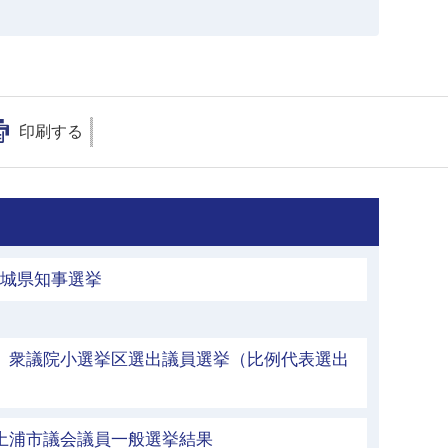
印刷する
茨城県知事選挙
行 衆議院小選挙区選出議員選挙（比例代表選出
 土浦市議会議員一般選挙結果