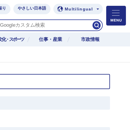
振り
やさしい日本語
Multilingual
M
文化・スポーツ
仕事・産業
市政情報