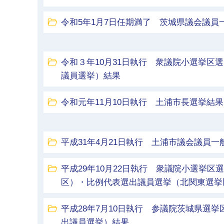
令和5年1月7日任期満了 茨城県議会議員
令和３年10月31日執行 衆議院小選挙区
議員選挙）結果
令和元年11月10日執行 土浦市長選挙結果
平成31年4月21日執行 土浦市議会議員一
平成29年10月22日執行 衆議院小選挙
区）・比例代表選出議員選挙（北関東選挙
平成28年7月10日執行 参議院茨城県選
出議員選挙）結果