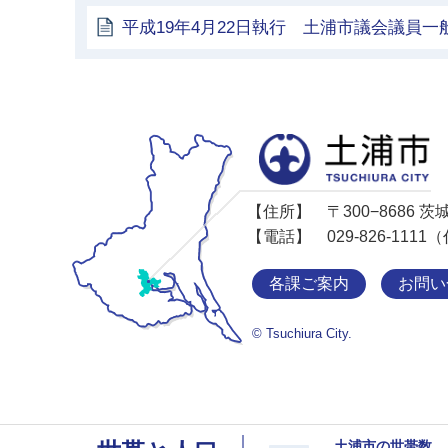
平成19年4月22日執行 土浦市議会議員一
【住所】
〒300−8686
【電話】
029-826-11
各課ご案内
お問い
© Tsuchiura City.