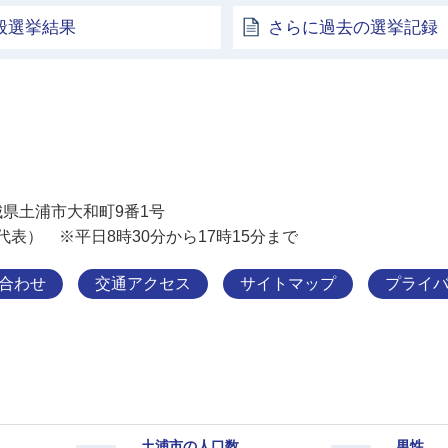
般選挙結果
さらに過去の選挙記録
土浦市
 茨城県土浦市大和町9番1号
11（代表） ※平日8時30分から17時15分まで
合わせ
交通アクセス
サイトマップ
プライ