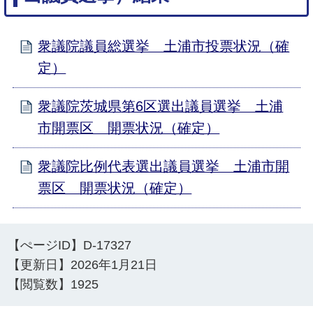
衆議院議員総選挙 土浦市投票状況（確
定）
衆議院茨城県第6区選出議員選挙 土浦
市開票区 開票状況（確定）
衆議院比例代表選出議員選挙 土浦市開
票区 開票状況（確定）
【ぺージID】
D-17327
【更新日】
2026年1月21日
【閲覧数】
1925