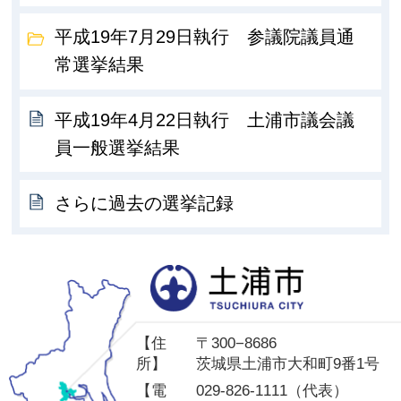
平成19年7月29日執行 参議院議員通
常選挙結果
平成19年4月22日執行 土浦市議会議
員一般選挙結果
さらに過去の選挙記録
土
【住
〒300−8686
所】
茨城県土浦市大和町9番1号
【電
029-826-1111（代表）