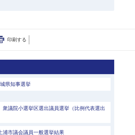
印刷する
茨城県知事選挙
行 衆議院小選挙区選出議員選挙（比例代表選出
 土浦市議会議員一般選挙結果