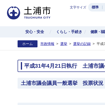
標準
文字サイズ
土浦
安心・安全
くらし・手続き
健康・福
ホーム
市政情報
>
選挙
>
選挙の記録
>
平成
平成31年4月21日執行 土浦市
土浦市議会議員一般選挙 投票状況