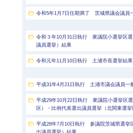
令和5年1月7日任期満了 茨城県議会議員
令和３年10月31日執行 衆議院小選挙区
議員選挙）結果
令和元年11月10日執行 土浦市長選挙結果
平成31年4月21日執行 土浦市議会議員一
平成29年10月22日執行 衆議院小選挙
区）・比例代表選出議員選挙（北関東選挙
平成28年7月10日執行 参議院茨城県選
出議員選挙）結果