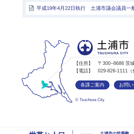
平成19年4月22日執行 土浦市議会議員一
【住所】
〒300−8686
【電話】
029-826-11
各課ご案内
お問い
© Tsuchiura City.