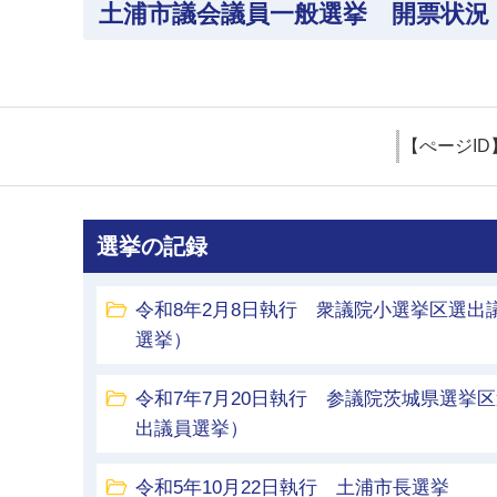
土浦市議会議員一般選挙 開票状況
【ぺージID
選挙の記録
令和8年2月8日執行 衆議院小選挙区選出
選挙）
令和7年7月20日執行 参議院茨城県選挙
出議員選挙）
令和5年10月22日執行 土浦市長選挙