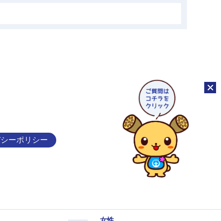
チャッ
バシーポリシー