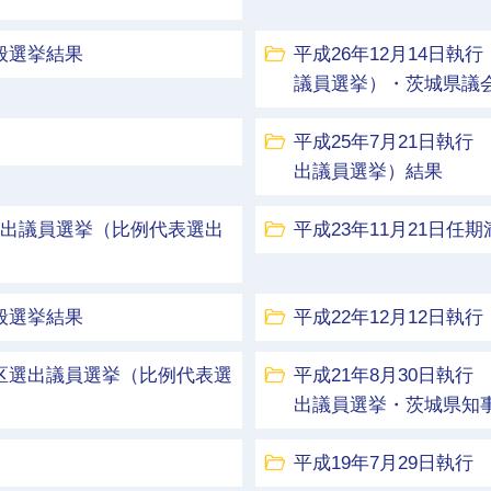
般選挙結果
平成26年12月14日
議員選挙）・茨城県議
平成25年7月21日執
出議員選挙）結果
区選出議員選挙（比例代表選出
平成23年11月21日任
般選挙結果
平成22年12月12日
挙区選出議員選挙（比例代表選
平成21年8月30日執
出議員選挙・茨城県知
平成19年7月29日執