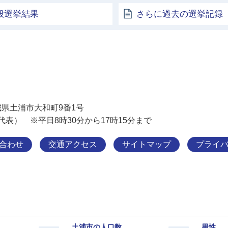
般選挙結果
さらに過去の選挙記録
土浦市
 茨城県土浦市大和町9番1号
11（代表） ※平日8時30分から17時15分まで
合わせ
交通アクセス
サイトマップ
プライ