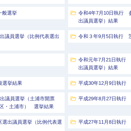
一般選挙
令和4年7月10日執行
出議員選挙）結果
選出議員選挙（比例代表選出
令和３年9月5日執行
令和元年7月21日執行
出議員選挙）結果
般選挙結果
平成30年12月9日執
区選出議員選挙（土浦市開票
平成29年8月27日執
区・土浦市） 選挙結果
挙区選出議員選挙（比例代表選
平成27年11月8日執