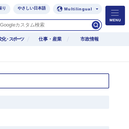
振り
やさしい日本語
Multilingual
M
文化・スポーツ
仕事・産業
市政情報