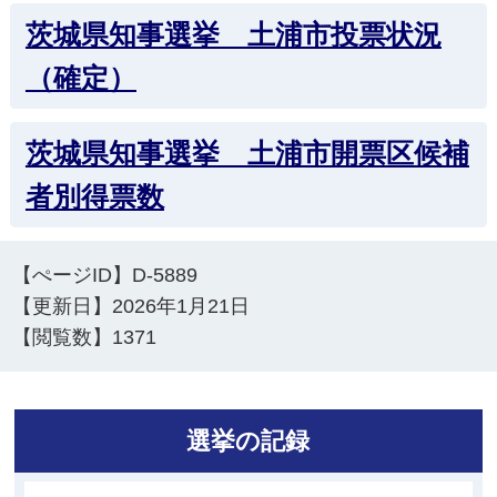
茨城県知事選挙 土浦市投票状況
（確定）
茨城県知事選挙 土浦市開票区候補
者別得票数
【ぺージID】
D-5889
【更新日】
2026年1月21日
【閲覧数】
1371
選挙の記録