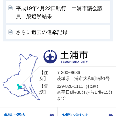
平成19年4月22日執行 土浦市議会議
員一般選挙結果
さらに過去の選挙記録
土
【住
〒300−8686
所】
茨城県土浦市大和町9番1号
【電
029-826-1111（代表）
話】
※平日8時30分から17時15分
まで
各課ご案内
お問い合わせ