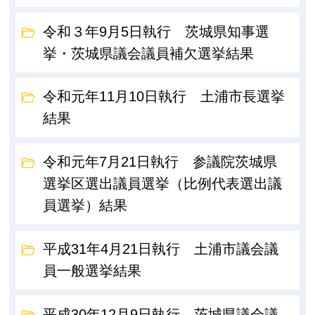
令和３年9月5日執行 茨城県知事選
挙・茨城県議会議員補欠選挙結果
令和元年11月10日執行 土浦市長選挙
結果
令和元年7月21日執行 参議院茨城県
選挙区選出議員選挙（比例代表選出議
員選挙）結果
平成31年4月21日執行 土浦市議会議
員一般選挙結果
平成30年12月9日執行 茨城県議会議