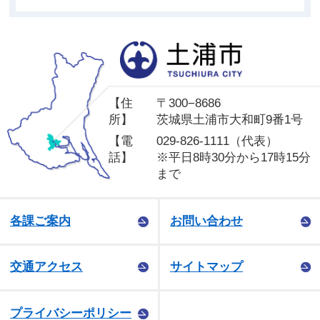
土
【住
〒300−8686
所】
茨城県土浦市大和町9番1号
【電
029-826-1111（代表）
話】
※平日8時30分から17時15分
まで
各課ご案内
お問い合わせ
交通アクセス
サイトマップ
プライバシーポリシー