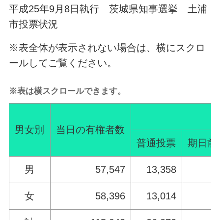
平成25年9月8日執行 茨城県知事選挙 土浦
市投票状況
※表全体が表示されない場合は、横にスクロ
ールしてご覧ください。
※表は横スクロールできます。
男女別
当日の有権者数
普通投票
期日前
男
57,547
13,358
3
女
58,396
13,014
2