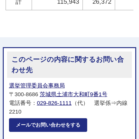
計
115,943
26,372
5
このページの内容に関するお問い合
わせ先
選挙管理委員会事務局
〒300-8686
茨城県土浦市大和町9番1号
電話番号：
029-826-1111
（代） 選挙係⇒内線
2210
メールでお問い合わせをする