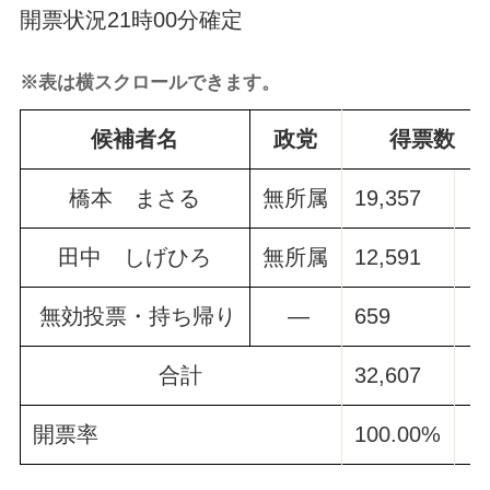
開票状況21時00分確定
※表は横スクロールできます。
候補者名
政党
得票数
橋本 まさる
無所属
19,357
田中 しげひろ
無所属
12,591
無効投票・持ち帰り
―
659
合計
32,607
開票率
100.00%