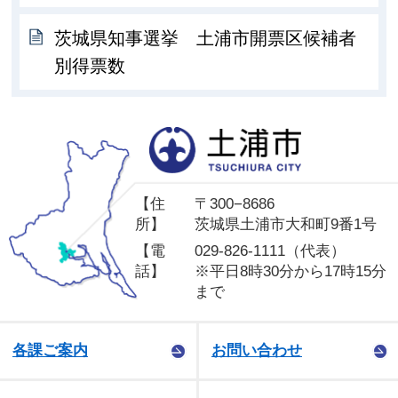
茨城県知事選挙 土浦市開票区候補者
別得票数
土
【住
〒300−8686
所】
茨城県土浦市大和町9番1号
【電
029-826-1111（代表）
話】
※平日8時30分から17時15分
まで
各課ご案内
お問い合わせ