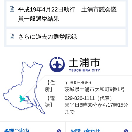
平成19年4月22日執行 土浦市議会議
員一般選挙結果
さらに過去の選挙記録
土
【住
〒300−8686
所】
茨城県土浦市大和町9番1号
【電
029-826-1111（代表）
話】
※平日8時30分から17時15分
まで
各課ご案内
お問い合わせ