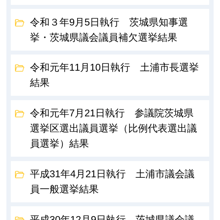
令和３年9月5日執行 茨城県知事選
挙・茨城県議会議員補欠選挙結果
令和元年11月10日執行 土浦市長選挙
結果
令和元年7月21日執行 参議院茨城県
選挙区選出議員選挙（比例代表選出議
員選挙）結果
平成31年4月21日執行 土浦市議会議
員一般選挙結果
平成30年12月9日執行 茨城県議会議