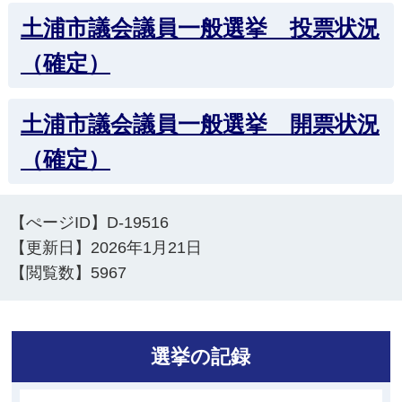
土浦市議会議員一般選挙 投票状況
（確定）
土浦市議会議員一般選挙 開票状況
（確定）
【ぺージID】
D-19516
【更新日】
2026年1月21日
【閲覧数】
5967
選挙の記録