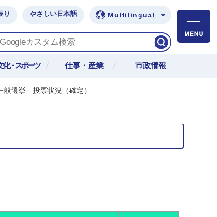
振り
やさしい日本語
Multilingual
M
文化・スポーツ
仕事・産業
市政情報
一般選挙 投票状況（確定）