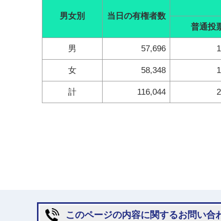
男女別
当日の有権者数
普通投
男
57,696
1
女
58,348
1
計
116,044
2
このページの内容に関するお問い合