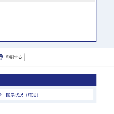
印刷する
挙 開票状況（確定）