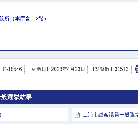
役所（本庁舎 2階）
】
P-18546
【更新日】
2023年4月23日
【閲覧数】
31513
一般選挙結果
）
土浦市議会議員一般選