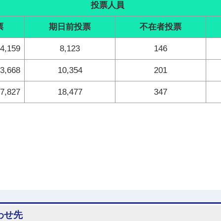
投票人員
票
期日前投票
不在者投票
4,159
8,123
146
3,668
10,354
201
7,827
18,477
347
わせ先