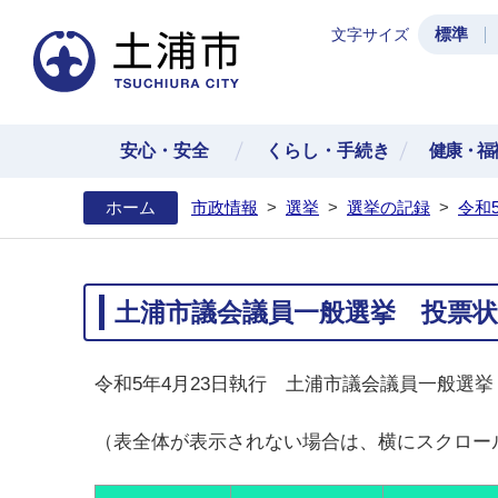
標準
文字サイズ
土浦
安心・安全
くらし・手続き
健康・福
ホーム
市政情報
>
選挙
>
選挙の記録
>
令和
土浦市議会議員一般選挙 投票状
令和5年4月23日執行 土浦市議会議員一般選
（表全体が表示されない場合は、横にスクロー