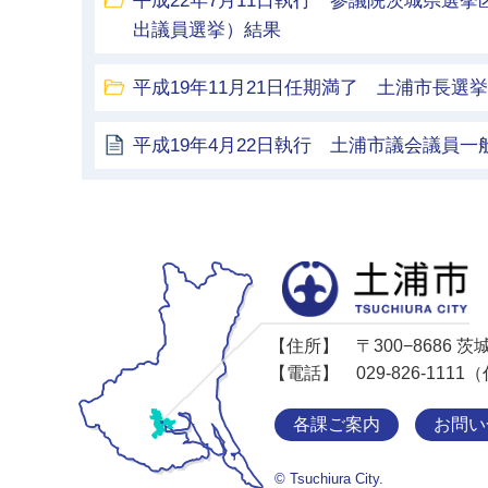
平成22年7月11日執行 参議院茨城県選
出議員選挙）結果
平成19年11月21日任期満了 土浦市長選挙
平成19年4月22日執行 土浦市議会議員一
【住所】
〒300−8686
【電話】
029-826-11
各課ご案内
お問い
© Tsuchiura City.