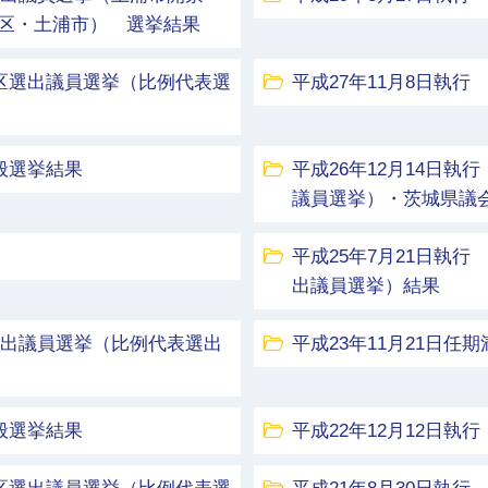
区・土浦市） 選挙結果
挙区選出議員選挙（比例代表選
平成27年11月8日執
般選挙結果
平成26年12月14日
議員選挙）・茨城県議
平成25年7月21日執
出議員選挙）結果
区選出議員選挙（比例代表選出
平成23年11月21日任
般選挙結果
平成22年12月12日