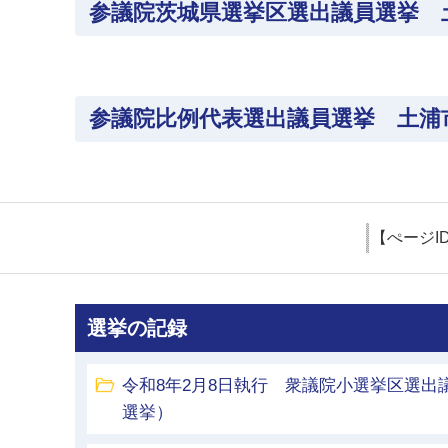
参議院茨城県選挙区選出議員選挙 
参議院比例代表選出議員選挙 土浦
【ぺージI
選挙の記録
令和8年2月8日執行 衆議院小選挙区選出
選挙）