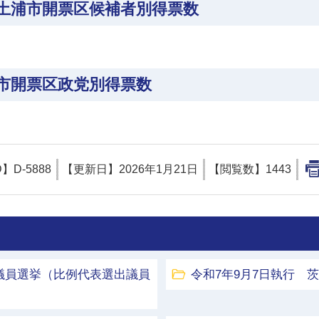
土浦市開票区候補者別得票数
市開票区政党別得票数
D】
D-5888
【更新日】
2026年1月21日
【閲覧数】
1443
議員選挙（比例代表選出議員
令和7年9月7日執行 