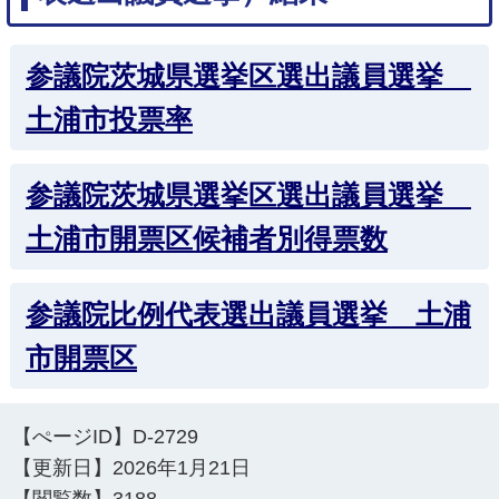
参議院茨城県選挙区選出議員選挙
土浦市投票率
参議院茨城県選挙区選出議員選挙
土浦市開票区候補者別得票数
参議院比例代表選出議員選挙 土浦
市開票区
【ぺージID】
D-2729
【更新日】
2026年1月21日