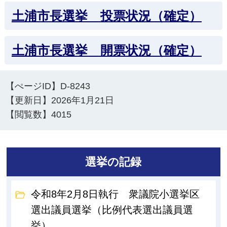
土浦市長選挙 投票状況（確定）
土浦市長選挙 開票状況（確定）
【ぺージID】
D-8243
【更新日】
2026年1月21日
【閲覧数】
4015
選挙の記録
令和8年2月8日執行 衆議院小選挙区
選出議員選挙（比例代表選出議員選
挙）