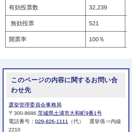
有効投票数
32,239
無効投票
521
開票率
100％
このページの内容に関するお問い合
わせ先
選挙管理委員会事務局
〒300-8686
茨城県土浦市大和町9番1号
電話番号：
029-826-1111
（代） 選挙係⇒内線
2210