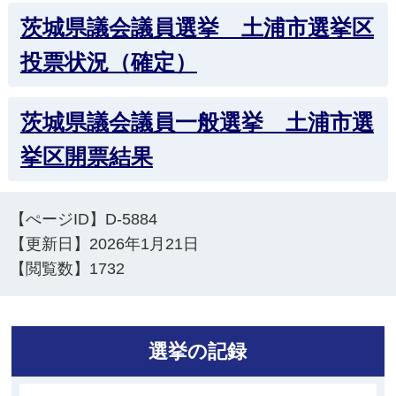
茨城県議会議員選挙 土浦市選挙区
投票状況（確定）
茨城県議会議員一般選挙 土浦市選
挙区開票結果
【ぺージID】
D-5884
【更新日】
2026年1月21日
【閲覧数】
1732
選挙の記録