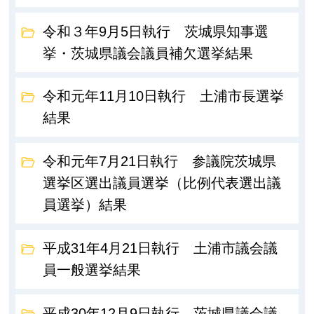
令和３年9月5日執行 茨城県知事選
挙・茨城県議会議員補欠選挙結果
令和元年11月10日執行 土浦市長選挙
結果
令和元年7月21日執行 参議院茨城県
選挙区選出議員選挙（比例代表選出議
員選挙）結果
平成31年4月21日執行 土浦市議会議
員一般選挙結果
平成30年12月9日執行 茨城県議会議