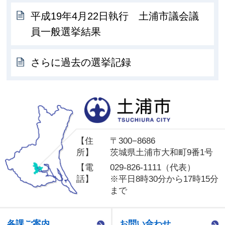
平成19年4月22日執行 土浦市議会議
員一般選挙結果
さらに過去の選挙記録
土
【住
〒300−8686
所】
茨城県土浦市大和町9番1号
【電
029-826-1111（代表）
話】
※平日8時30分から17時15分
まで
各課ご案内
お問い合わせ