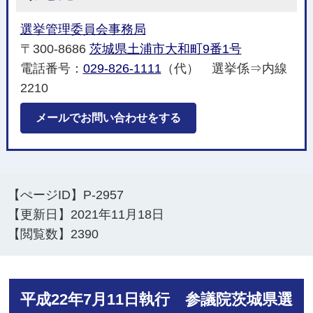
選挙管理委員会事務局
〒300-8686
茨城県土浦市大和町9番1号
電話番号：
029-826-1111
（代） 選挙係⇒内線
2210
メールでお問い合わせをする
【ぺージID】
P-2957
【更新日】
2021年11月18日
【閲覧数】
2390
平成22年7月11日執行 参議院茨城県選