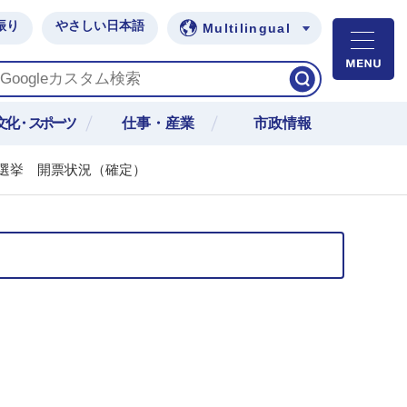
振り
やさしい日本語
Multilingual
M
文化・スポーツ
仕事・産業
市政情報
長選挙 開票状況（確定）