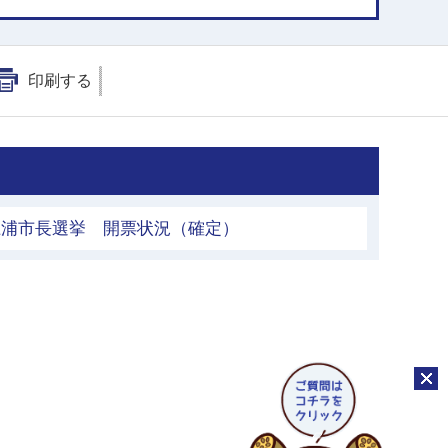
印刷する
行土浦市長選挙 開票状況（確定）
チャッ