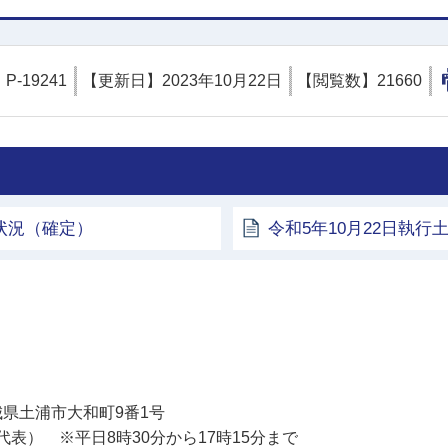
】
P-19241
【更新日】
2023年10月22日
【閲覧数】
21660
状況（確定）
令和5年10月22日執
土浦市
 茨城県土浦市大和町9番1号
11（代表） ※平日8時30分から17時15分まで