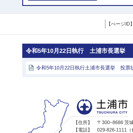
【ぺージID
令和5年10月22日執行 土浦市長選挙
令和5年10月22日執行土浦市長選挙 投票
【住所】
〒300−8686
【電話】
029-826-11