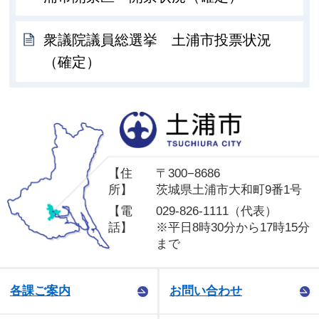
衆議院議員総選挙 土浦市投票状況
（確定）
土
【住
〒300−8686
所】
茨城県土浦市大和町9番1号
【電
029-826-1111（代表）
話】
※平日8時30分から17時15分
まで
各課ご案内
お問い合わせ