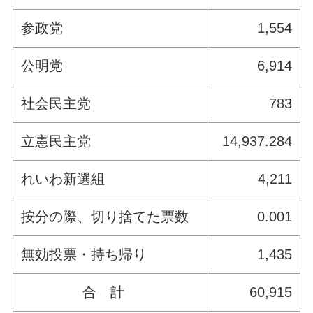
参政党
1,554
公明党
6,914
社会民主党
783
立憲民主党
14,937.284
れいわ新選組
4,211
按分の際、切り捨てた票数
0.001
無効投票・持ち帰り
1,435
合 計
60,915