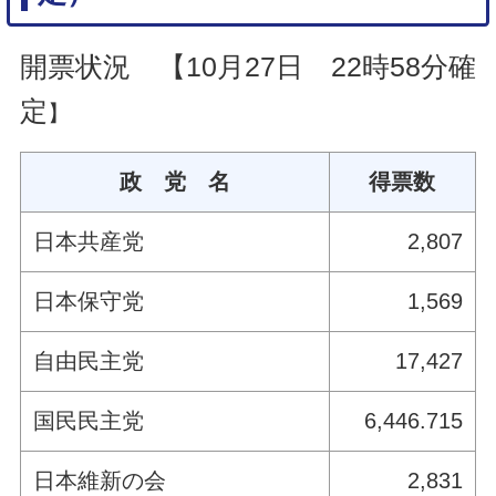
開票状況 【10月27日 22時58分確
定
】
政 党 名
得票数
日本共産党
2,807
日本保守党
1,569
自由民主党
17,427
国民民主党
6,446.715
日本維新の会
2,831