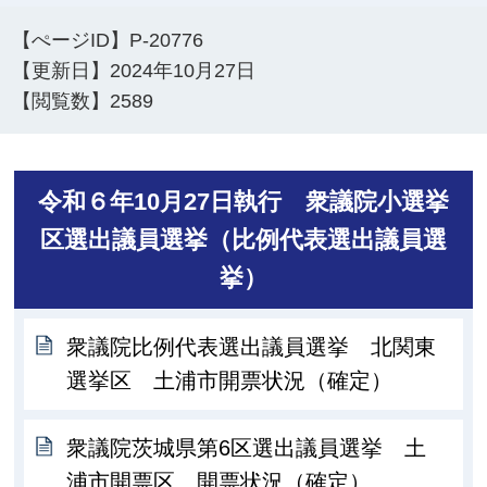
【ぺージID】
P-20776
【更新日】
2024年10月27日
【閲覧数】
2589
令和６年10月27日執行 衆議院小選挙
区選出議員選挙（比例代表選出議員選
挙）
衆議院比例代表選出議員選挙 北関東
選挙区 土浦市開票状況（確定）
衆議院茨城県第6区選出議員選挙 土
浦市開票区 開票状況（確定）