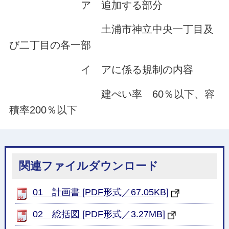
ア 追加する部分
土浦市神立中央一丁目及
び二丁目の各一部
イ アに係る規制の内容
建ぺい率 60％以下、容
積率200％以下
関連ファイルダウンロード
01 計画書 [PDF形式／67.05KB]
02 総括図 [PDF形式／3.27MB]