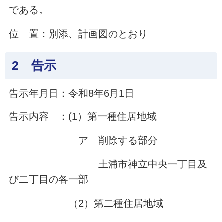
である。
位 置：別添、計画図のとおり
2 告示
告示年月日：令和8年6月1日
告示内容 ：(1）第一種住居地域
ア 削除する部分
土浦市神立中央一丁目及
び二丁目の各一部
（2）第二種住居地域