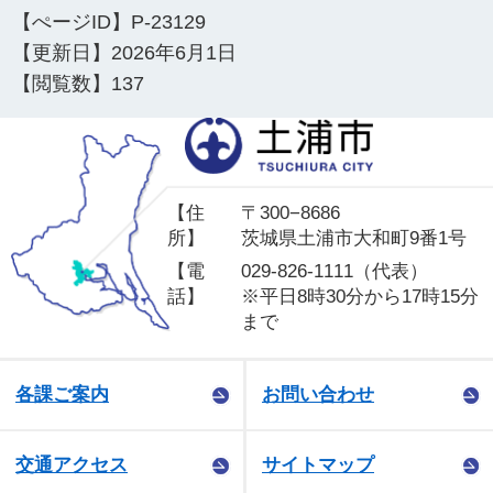
【ぺージID】
P-23129
【更新日】
2026年6月1日
【閲覧数】
137
土
【住
〒300−8686
所】
茨城県土浦市大和町9番1号
【電
029-826-1111（代表）
話】
※平日8時30分から17時15分
まで
各課ご案内
お問い合わせ
交通アクセス
サイトマップ