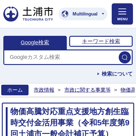
土浦市公式ホームペ
Multilingual
キーワード検索
Google検索
検索について
ホーム
市政情報
>
市政に関する事業等
>
物価高
>
物価高騰対応重点支援地方創生臨
時交付金活用事業（令和5年度第9
回土浦市一般会計補正予算）