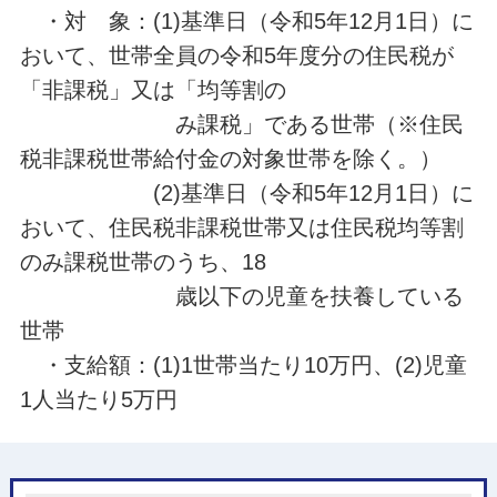
・対 象：(1)基準日（令和5年12月1日）に
おいて、世帯全員の令和5年度分の住民税が
「非課税」又は「均等割の
み課税」である世帯（※住民
税非課税世帯給付金の対象世帯を除く。）
(2)基準日（令和5年12月1日）に
おいて、住民税非課税世帯又は住民税均等割
のみ課税世帯のうち、18
歳以下の児童を扶養している
世帯
・支給額：(1)1世帯当たり10万円、(2)児童
1人当たり5万円