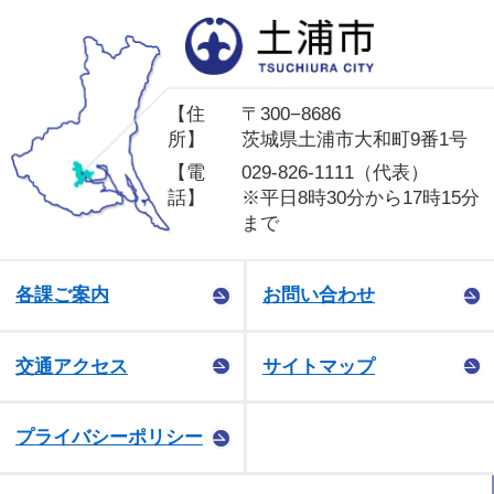
土
【住
〒300−8686
所】
茨城県土浦市大和町9番1号
【電
029-826-1111（代表）
話】
※平日8時30分から17時15分
まで
各課ご案内
お問い合わせ
交通アクセス
サイトマップ
プライバシーポリシー