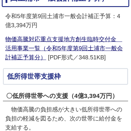
令和5年度第9回土浦市一般会計補正予算：4
億3,394万円
物価高騰対応重点支援地方創生臨時交付金
活用事業一覧（令和5年度第9回土浦市一般会
計補正予算分）
[PDF形式／348.51KB]
低所得世帯支援枠
〇低所得世帯への支援（4億3,394万円）
物価高騰の負担感が大きい低所得世帯への
負担の軽減を図るため、次の世帯に給付金を
支給する。