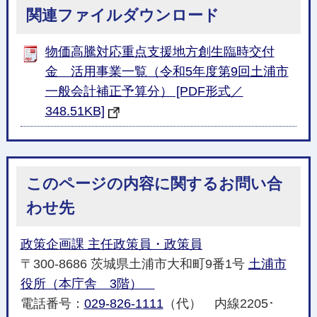
関連ファイルダウンロード
物価高騰対応重点支援地方創生臨時交付
金 活用事業一覧（令和5年度第9回土浦市
一般会計補正予算分） [PDF形式／
348.51KB]
このページの内容に関するお問い合
わせ先
政策企画課 主任政策員・政策員
〒300-8686 茨城県土浦市大和町9番1号
土浦市
役所（本庁舎 3階）
電話番号：
029-826-1111
（代） 内線2205･