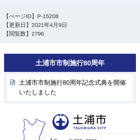
【ぺージID】
P-15208
【更新日】
2021年4月9日
【閲覧数】
2796
土浦市市制施行80周年
土浦市市制施行80周年記念式典を開催
いたしました
土