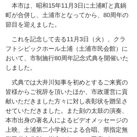
本市は、昭和15年11月3日に土浦町と真鍋
町が合併し、土浦市となってから、80周年の
節目を迎えました。
これを記念して去る11月3日（火）、クラ
フトシビックホール土浦（土浦市民会館）に
おいて、市制施行80周年記念式典を開催いた
しました。
式典では大井川知事を初めとするご来賓の
皆様からご祝辞を頂いたほか、市政運営に貢
献いただきました方々に対し表彰状を贈呈さ
せていただきました。また刻の太鼓の演奏、
本市出身の著名人によるビデオメッセージの
上映、土浦第二小学校による合唱、県指定無