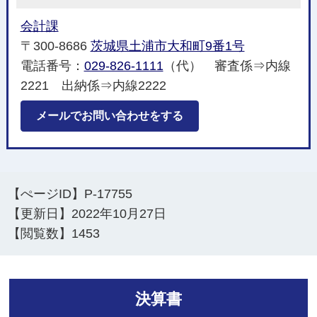
会計課
〒300-8686
茨城県土浦市大和町9番1号
電話番号：
029-826-1111
（代） 審査係⇒内線
2221 出納係⇒内線2222
メールでお問い合わせをする
【ぺージID】
P-17755
【更新日】
2022年10月27日
【閲覧数】
1453
決算書