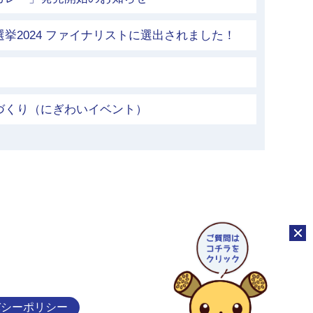
挙2024 ファイナリストに選出されました！
づくり（にぎわいイベント）
チャッ
バシーポリシー