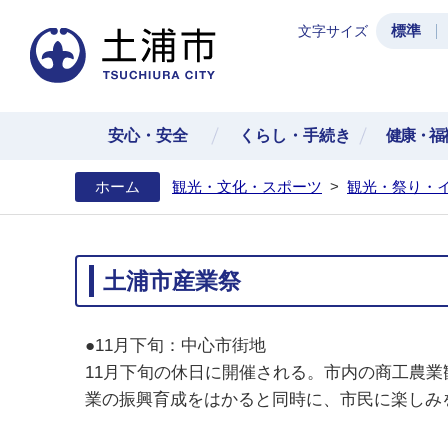
標準
文字サイズ
土浦
安心・安全
くらし・手続き
健康・福
ホーム
観光・文化・スポーツ
>
観光・祭り・
土浦市産業祭
●11月下旬：中心市街地
11月下旬の休日に開催される。市内の商工農
業の振興育成をはかると同時に、市民に楽しみ