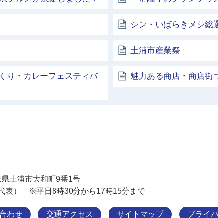
シン・いばらきメシ総選
土浦市産業祭
くり・カレーフェスティバ
魅力ある商店・商店街
土浦市
 茨城県土浦市大和町9番1号
11（代表） ※平日8時30分から17時15分まで
合わせ
交通アクセス
サイトマップ
プライ