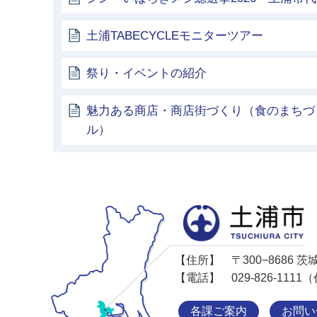
土浦TABECYCLEモニターツアー
祭り・イベントの紹介
魅力ある商店・商店街づくり（食のまちづ
ル）
【住所】
〒300−8686
【電話】
029-826-11
各課ご案内
お問い