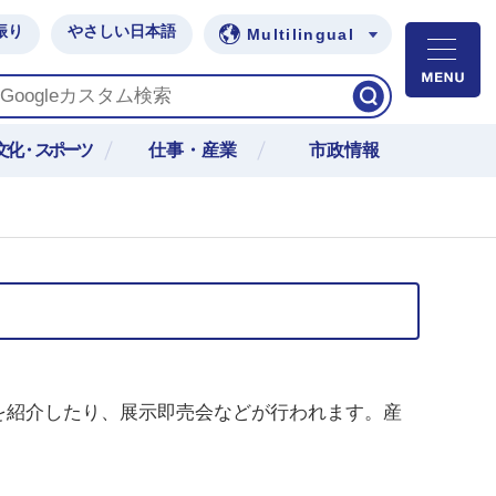
振り
やさしい日本語
Multilingual
M
文化・スポーツ
仕事・産業
市政情報
を紹介したり、展示即売会などが行われます。産