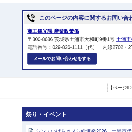
このページの内容に関するお問い合
商工観光課 産業政策係
〒300-8686 茨城県土浦市大和町9番1号
土浦市
電話番号：029-826-1111（代） 内線2702・27
メールでお問い合わせをする
【ぺージI
祭り・イベント
シン・いばらきメシ総選挙2026 土浦市