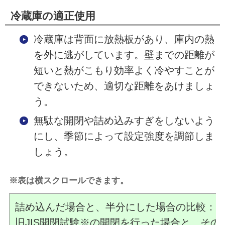
冷蔵庫の適正使用
冷蔵庫は背面に放熱板があり、庫内の熱
を外に逃がしています。壁までの距離が
短いと熱がこもり効率よく冷やすことが
できないため、適切な距離をあけましょ
う。
無駄な開閉や詰め込みすぎをしないよう
にし、季節によって設定強度を調節しま
しょう。
※表は横スクロールできます。
詰め込んだ場合と、半分にした場合の比較：
年
旧JIS開閉試験※の開閉を行った場合と、その