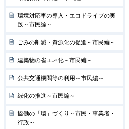
環境対応車の導入・エコドライブの実
践～市民編～
ごみの削減・資源化の促進～市民編～
建築物の省エネ化～市民編～
公共交通機関等の利用～市民編～
緑化の推進～市民編～
協働の「環」づくり～市民・事業者・
行政～