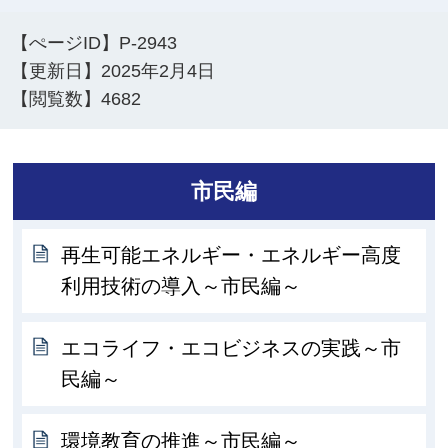
【ぺージID】
P-2943
【更新日】
2025年2月4日
【閲覧数】
4682
市民編
再生可能エネルギー・エネルギー高度
利用技術の導入～市民編～
エコライフ・エコビジネスの実践～市
民編～
環境教育の推進～市民編～