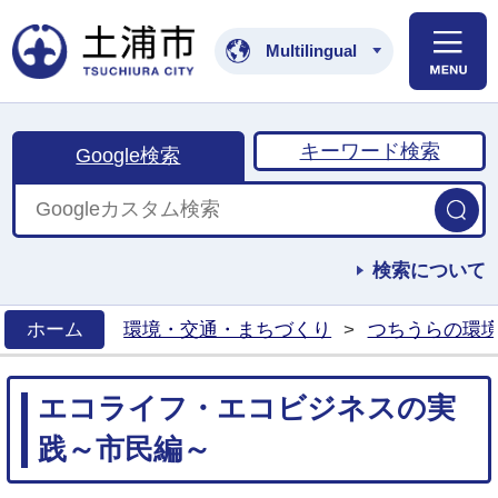
土浦市公式ホームペ
Multilingual
キーワード検索
Google検索
検索について
ホーム
環境・交通・まちづくり
>
つちうらの環
>
エコライフ・エコビジネスの実
践～市民編～