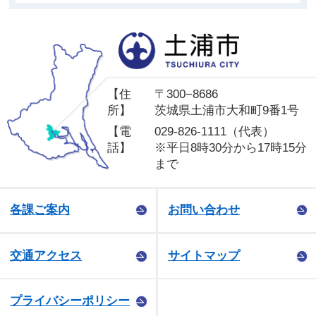
土
【住
〒300−8686
所】
茨城県土浦市大和町9番1号
【電
029-826-1111（代表）
話】
※平日8時30分から17時15分
まで
各課ご案内
お問い合わせ
交通アクセス
サイトマップ
プライバシーポリシー