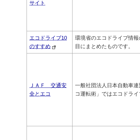
サイト
エコドライブ10
環境省のエコドライブ情報
のすすめ
目にまとめたものです。
ＪＡＦ 交通安
一般社団法人日本自動車連
全とエコ
コ運転術」ではエコドライ