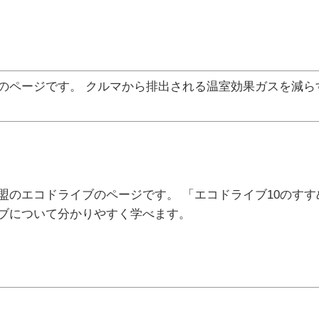
のページです。 クルマから排出される温室効果ガスを減ら
盟のエコドライブのページです。 「エコドライブ10のす
ブについて分かりやすく学べます。