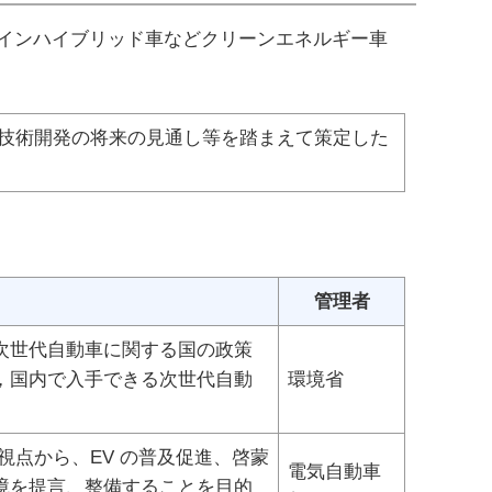
インハイブリッド車などクリーンエネルギー車
技術開発の将来の見通し等を踏まえて策定した
管理者
次世代自動車に関する国の政策
，国内で入手できる次世代自動
環境省
視点から、EV の普及促進、啓蒙
電気自動車
境を提言、整備することを目的