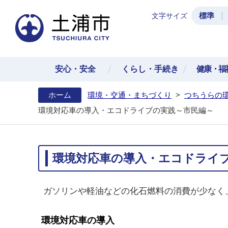
標準
文字サイズ
土浦
安心・安全
くらし・手続き
健康・福
ホーム
環境・交通・まちづくり
>
つちうらの
環境対応車の導入・エコドライブの実践～市民編～
環境対応車の導入・エコドライ
ガソリンや軽油などの化石燃料の消費が少なく、
環境対応車の導入