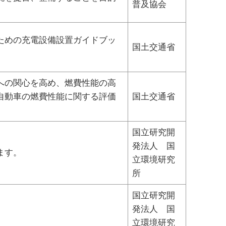
普及協会
ための充電設備設置ガイドブッ
国土交通省
への関心を高め、燃費性能の高
自動車の燃費性能に関する評価
国土交通省
。
国立研究開
発法人 国
ます。
立環境研究
所
国立研究開
発法人 国
。
立環境研究