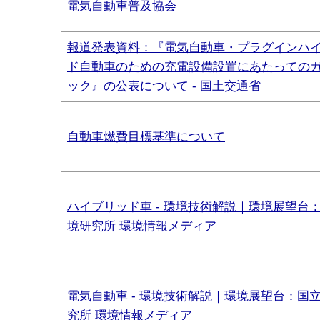
電気自動車普及協会
報道発表資料：『電気自動車・プラグインハ
ド自動車のための充電設備設置にあたっての
ック』の公表について - 国土交通省
自動車燃費目標基準について
ハイブリッド車 - 環境技術解説｜環境展望台
境研究所 環境情報メディア
電気自動車 - 環境技術解説｜環境展望台：国
究所 環境情報メディア