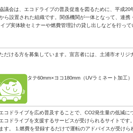
協議会は、エコドライブの普及促進を図るために、平成20
関から設置された組織です。関係機関が一体となって、連携
ライブ実体験セミナーや燃費管理計の貸し出しなどを行って
ただける方を募集しています。宣言者には、土浦市オリジ
タテ60mm×ヨコ180mm（UVラミネート加工）
は、エコドライブを広め普及することで、CO2発生量の低減
エコドライブを支援するサービスが受けられるサイトです
す。 1.燃費を登録するだけで運転のアドバイスが受けられ