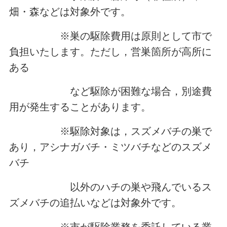
畑・森などは対象外です。
※巣の駆除費用は原則として市で
負担いたします。ただし，営巣箇所が高所に
ある
など駆除が困難な場合，別途費
用が発生することがあります。
※駆除対象は，スズメバチの巣で
あり，アシナガバチ・ミツバチなどのスズメ
バチ
以外のハチの巣や飛んでいるス
ズメバチの追払いなどは対象外です。
※市が駆除業務を委託している業