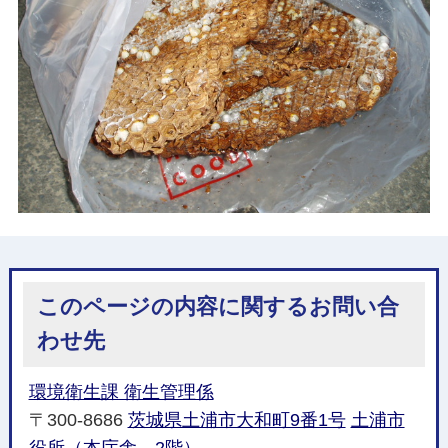
このページの内容に関するお問い合
わせ先
環境衛生課 衛生管理係
〒300-8686
茨城県土浦市大和町9番1号
土浦市
役所（本庁舎 2階）