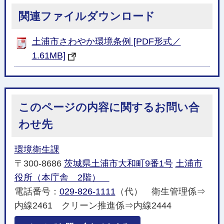
関連ファイルダウンロード
土浦市さわやか環境条例 [PDF形式／
1.61MB]
このページの内容に関するお問い合
わせ先
環境衛生課
〒300-8686
茨城県土浦市大和町9番1号
土浦市
役所（本庁舎 2階）
電話番号：
029-826-1111
（代） 衛生管理係⇒
内線2461 クリーン推進係⇒内線2444