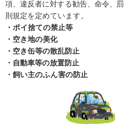
項、違反者に対する勧告、命令、罰
則規定を定めています。
・ポイ捨ての禁止等
・空き地の美化
・空き缶等の散乱防止
・自動車等の放置防止
・飼い主のふん害の防止