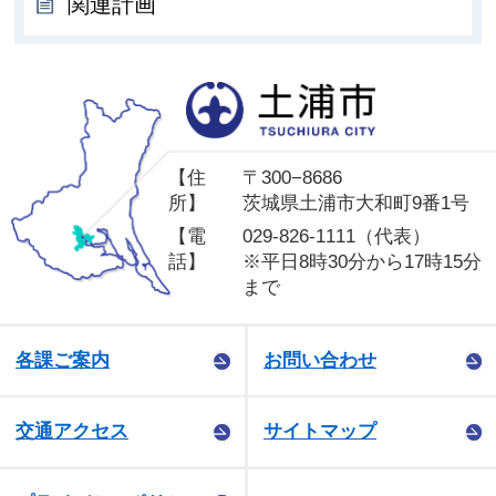
関連計画
土
【住
〒300−8686
所】
茨城県土浦市大和町9番1号
【電
029-826-1111（代表）
話】
※平日8時30分から17時15分
まで
各課ご案内
お問い合わせ
交通アクセス
サイトマップ