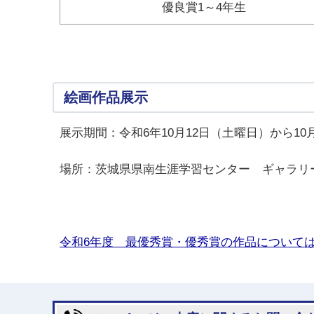
優良賞1～4年生
絵画作品展示
展示期間：令和6年10月12日（土曜日）から10
場所：茨城県県南生涯学習センター ギャラリー
令和6年度 最優秀賞・優秀賞の作品について