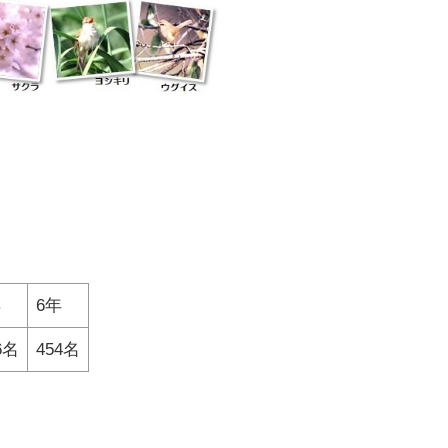
年
6年
6名
454名