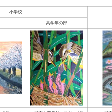
小学校
高学年の部