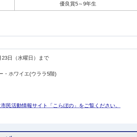
優良賞5～9年生
月23日（水曜日）まで
・ホワイエ(ウララ5階)
は市民活動情報サイト「こらぼの」をご覧ください。