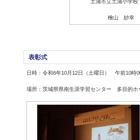
土浦市立土浦小学校
檜山 紗幸
表彰式
日時：令和6年10月12日（土曜日） 午前10時0
場所：茨城県県南生涯学習センター 多目的ホ