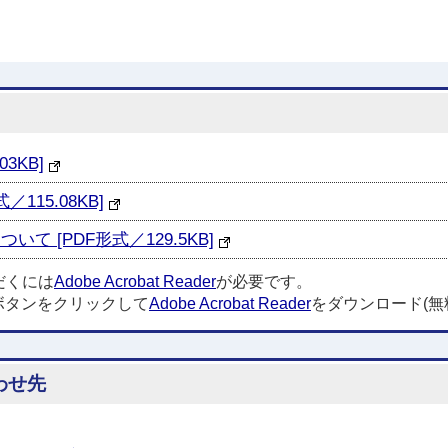
3KB]
15.08KB]
 [PDF形式／129.5KB]
だくには
Adobe Acrobat Reader
が必要です。
ボタンをクリックして
Adobe Acrobat Reader
をダウンロード(無
わせ先