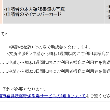
て>
……<高齢福祉課>その場で助成券を交付します。
出張所>申請から概ね1週間以内にご利用者様宛に利
……申請から概ね1週間以内にご利用者様宛に利用券を郵
……申請から概ね3日間以内にご利用者様宛に利用券を郵
、予約が必要となります。
浦市寝具洗濯乾燥消毒サービスの利用について
をご覧くだ