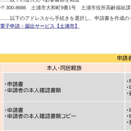
>〒300-8686 土浦市大和町9番1号 土浦市役所高齢福祉
……以下のアドレスから手続きを選択し、申請書を作成の
電子申請・届出サービス【土浦市】