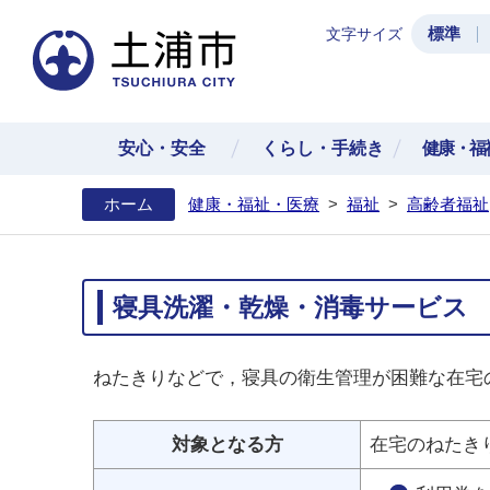
標準
文字サイズ
土浦
安心・安全
くらし・手続き
健康・福
ホーム
健康・福祉・医療
>
福祉
>
高齢者福祉
寝具洗濯・乾燥・消毒サービス
ねたきりなどで，寝具の衛生管理が困難な在宅
対象となる方
在宅のねたき