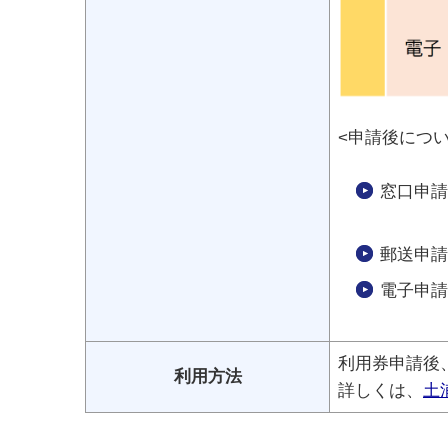
<申請後につい
窓口申請
<支所
郵送申請
電子申請
利用券申請後
利用方法
詳しくは、
土