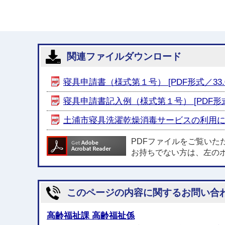
関連ファイルダウンロード
寝具申請書（様式第１号） [PDF形式／33.0
寝具申請書記入例（様式第１号） [PDF形式／1
土浦市寝具洗濯乾燥消毒サービスの利用について
PDFファイルをご覧いた
お持ちでない方は、左の
このページの内容に関するお問い合
高齢福祉課 高齢福祉係