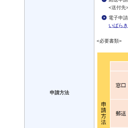
<送付先
電子申請
いばらき
<必要書類>
申請方法