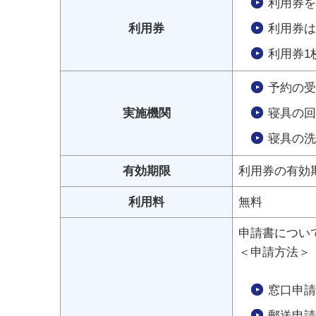
利用券を
利用券
利用券は
利用券1
予約の受
実施機関
寝具の回
寝具の洗
有効期限
利用券の有効
利用料
無料
申請書につい
＜申請方法＞
窓口申請
郵送申請