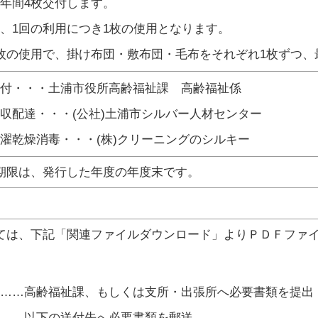
年間4枚交付します。
、1回の利用につき1枚の使用となります。
枚の使用で、掛け布団・敷布団・毛布をそれぞれ1枚ずつ、
付・・・土浦市役所高齢福祉課 高齢福祉係
収配達・・・(公社)土浦市シルバー人材センター
濯乾燥消毒・・・(株)クリーニングのシルキー
期限は、発行した年度の年度末です。
ては、下記「関連ファイルダウンロード」よりＰＤＦファ
……高齢福祉課、もしくは支所・出張所へ必要書類を提出
……以下の送付先へ必要書類を郵送