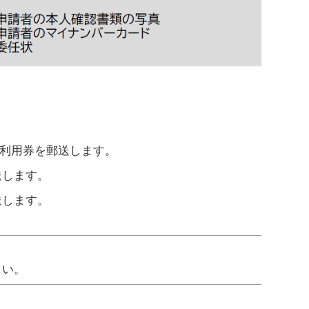
用券を郵送します。
送します。
送します。
さい。