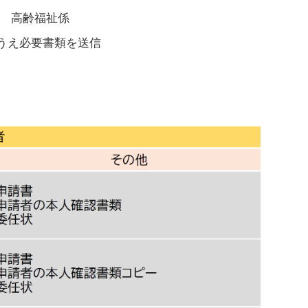
課 高齢福祉係
うえ必要書類を送信