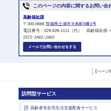
このページの内容に関するお問い合
高齢福祉課
〒300-8686
茨城県土浦市大和町9番1号
電話番号：029-826-1111（代） 高齢福祉係⇒
2372･2462･2463
メールでお問い合わせをする
【ぺージI
訪問型サービス
高齢者等在宅生活支援配食サービス