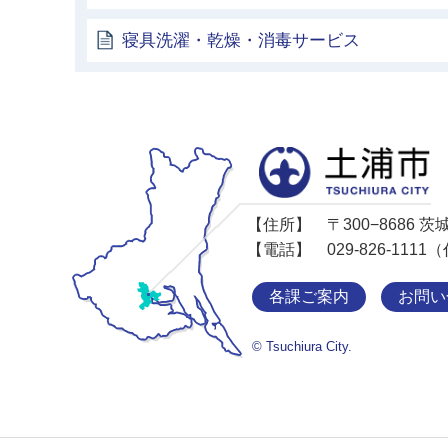
寝具洗濯・乾燥・消毒サービス
【住所】
〒300−8686
【電話】
029-826-11
各課ご案内
お問い
© Tsuchiura City.