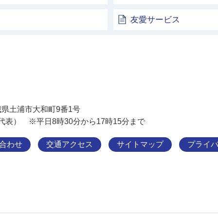
友愛サービス
土浦市
 茨城県土浦市大和町9番1号
11（代表） ※平日8時30分から17時15分まで
合わせ
交通アクセス
サイトマップ
プライ