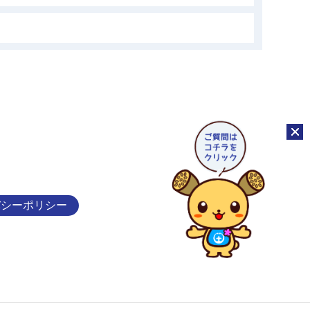
チャッ
バシーポリシー