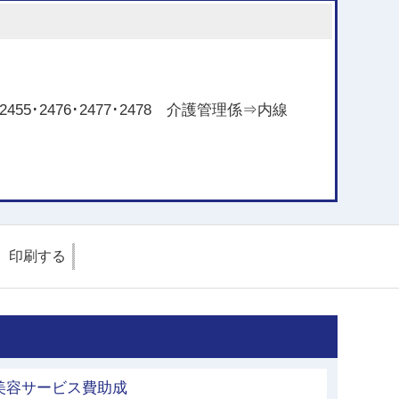
55･2476･2477･2478 介護管理係⇒内線
印刷する
美容サービス費助成