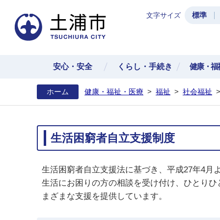
標準
文字サイズ
土浦
安心・安全
くらし・手続き
健康・福
ホーム
健康・福祉・医療
>
福祉
>
社会福祉
生活困窮者自立支援制度
生活困窮者自立支援法に基づき、平成27年4月
生活にお困りの方の相談を受け付け、ひとりひ
まざまな支援を提供しています。