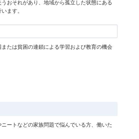
失うおそれがあり、地域から孤立した状態にある
行います。
困または貧困の連鎖による学習および教育の機会
やニートなどの家族問題で悩んでいる方、働いた