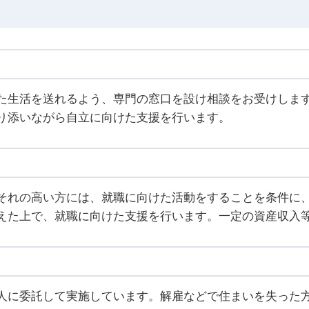
た生活を送れるよう、専門の窓口を設け相談をお受けしま
り添いながら自立に向けた支援を行います。
それの高い方には、就職に向けた活動をすることを条件に、
えた上で、就職に向けた支援を行います。一定の資産収入
人に委託して実施しています。解雇などで住まいを失った方