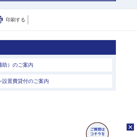
印刷する
補助）のご案内
ン設置費貸付のご案内
チャッ