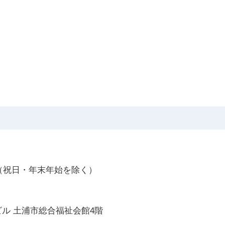
で（祝日・年末年始を除く）
ラ2ビル 土浦市総合福祉会館4階