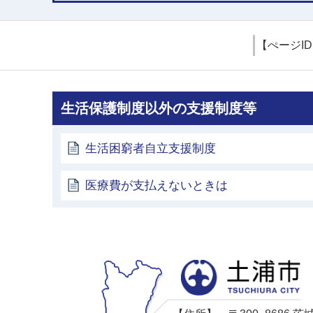
【ぺージI
生活保護制度以外の支援制度等
生活困窮者自立支援制度
医療費が支払えないときは