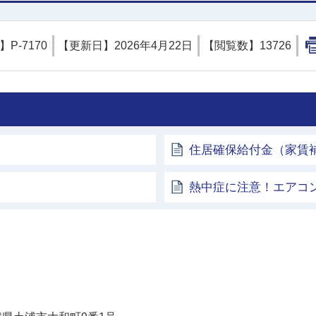
D】
P-7170
【更新日】
2026年4月22日
【閲覧数】
13726
住居確保給付金（家賃
熱中症に注意！エアコ
土浦市