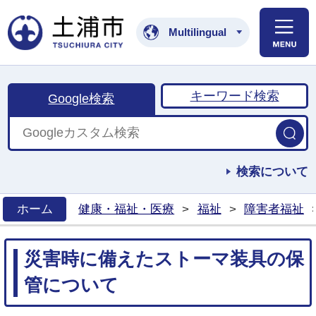
土浦市公式ホームペ
Multilingual
キーワード検索
Google検索
検索について
ホーム
健康・福祉・医療
>
福祉
>
障害者福祉
>
災害時に備えたストーマ装具の保
管について