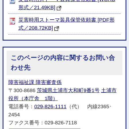
形式／21.49KB]
災害時用ストーマ装具保管依頼書 [PDF形
式／208.72KB]
このページの内容に関するお問い合
わせ先
障害福祉課 障害審査係
〒300-8686
茨城県土浦市大和町9番1号
土浦市
役所（本庁舎 1階）
電話番号：
029-826-1111
（代） 内線2365･
2454
ファクス番号：029-826-7118