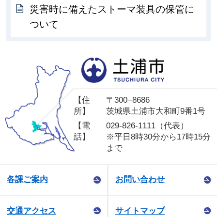
災害時に備えたストーマ装具の保管に
ついて
土
【住
〒300−8686
所】
茨城県土浦市大和町9番1号
【電
029-826-1111（代表）
話】
※平日8時30分から17時15分
まで
各課ご案内
お問い合わせ
交通アクセス
サイトマップ