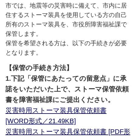
市では、地震等の災害時に備えて、市内に居
住するストーマ装具を使用している方の自己
所有のストーマ装具を、市役所障害福祉課で
保管します。
保管を希望される方は、以下の手続きが必要
となります。
【保管の手続き方法】
1.下記「保管にあたっての留意点」に承
諾をいただいた上で、ストーマ保管依頼
書を障害福祉課にご提出ください。
災害時用ストーマ装具保管依頼書
[WORD形式／21.49KB]
災害時用ストーマ装具保管依頼書 [PDF形