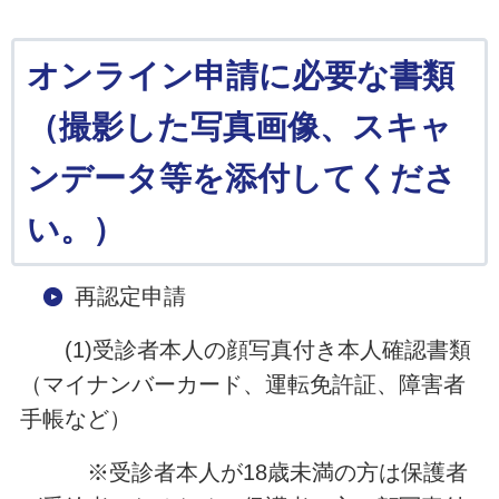
オンライン申請に必要な書類
（撮影した写真画像、スキャ
ンデータ等を添付してくださ
い。）
再認定申請
(1)受診者本人の顔写真付き本人確認書類
（マイナンバーカード、運転免許証、障害者
手帳など）
※受診者本人が18歳未満の方は保護者