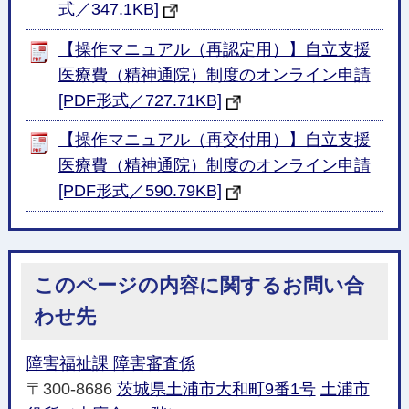
式／347.1KB]
【操作マニュアル（再認定用）】自立支援
医療費（精神通院）制度のオンライン申請
[PDF形式／727.71KB]
【操作マニュアル（再交付用）】自立支援
医療費（精神通院）制度のオンライン申請
[PDF形式／590.79KB]
このページの内容に関するお問い合
わせ先
障害福祉課 障害審査係
〒300-8686
茨城県土浦市大和町9番1号
土浦市