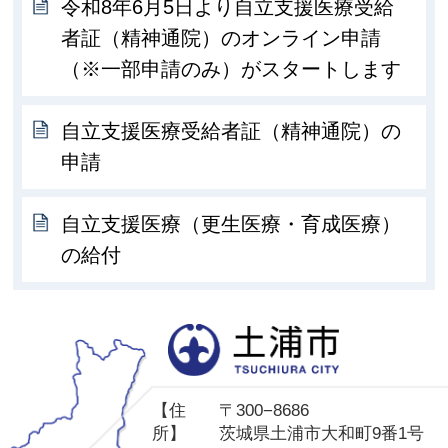
令和8年6月5日より自立支援医療受給
者証（精神通院）のオンライン申請
（※一部申請のみ）がスタートします
自立支援医療受給者証（精神通院）の
申請
自立支援医療（更生医療・育成医療）
の給付
土
【住
〒300−8686
所】
茨城県土浦市大和町9番1号