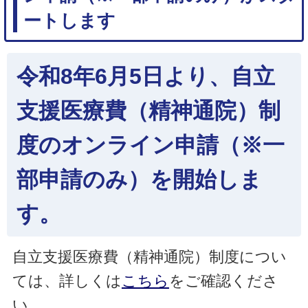
ートします
令和8年6月5日より、自立
支援医療費（精神通院）制
度のオンライン申請（※一
部申請のみ）を開始しま
す。
自立支援医療費（精神通院）制度につい
ては、詳しくは
こちら
をご確認くださ
い。