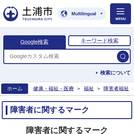
土浦市公式ホームペ
Multilingual
キーワード検索
Google検索
検索について
ホーム
健康・福祉・医療
>
福祉
>
障害者福祉
>
障害者に関するマーク
障害者に関するマーク