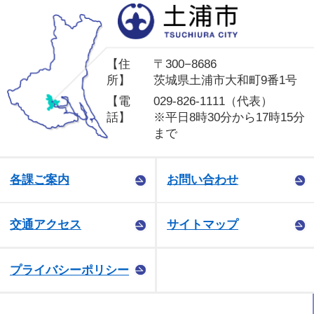
土
【住
〒300−8686
所】
茨城県土浦市大和町9番1号
【電
029-826-1111（代表）
話】
※平日8時30分から17時15分
まで
各課ご案内
お問い合わせ
交通アクセス
サイトマップ
プライバシーポリシー