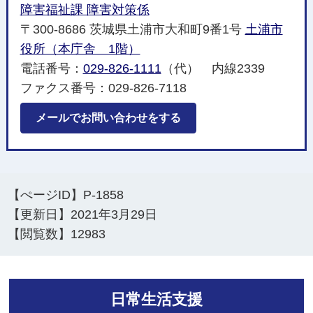
障害福祉課 障害対策係
〒300-8686 茨城県土浦市大和町9番1号
土浦市
役所（本庁舎 1階）
電話番号：
029-826-1111
（代） 内線2339
ファクス番号：029-826-7118
メールでお問い合わせをする
【ぺージID】
P-1858
【更新日】
2021年3月29日
【閲覧数】
12983
日常生活支援