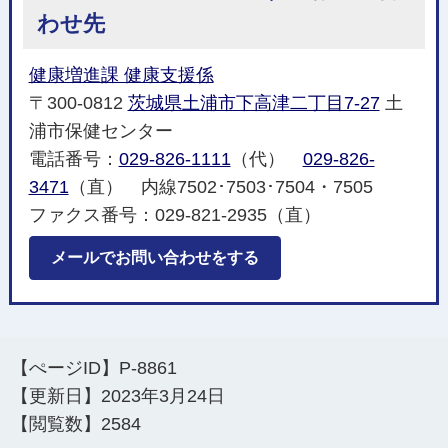
わせ先
健康増進課 健康支援係
〒300-0812
茨城県土浦市下高津二丁目7-27
土
浦市保健センター
電話番号：
029-826-1111
（代）
029-826-
3471
（直） 内線7502･7503･7504・7505
ファクス番号：029-821-2935（直）
メールでお問い合わせをする
【ぺージID】
P-8861
【更新日】
2023年3月24日
【閲覧数】
2584