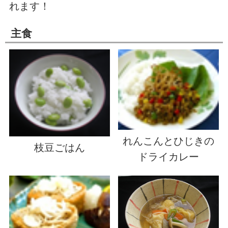
れます！
主食
れんこんとひじきの
枝豆ごはん
ドライカレー