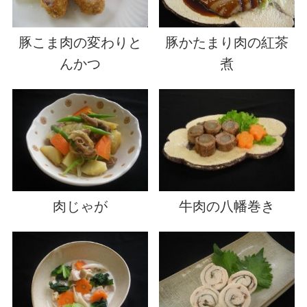
豚こま肉の変わりと
豚かたまり肉の紅茶
んかつ
煮
肉じゃが
牛肉の八幡巻き