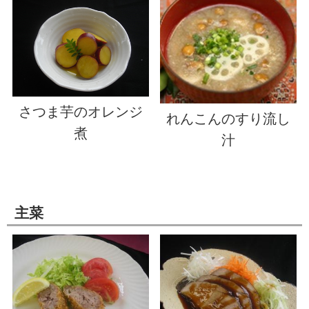
さつま芋のオレンジ
れんこんのすり流し
煮
汁
主菜