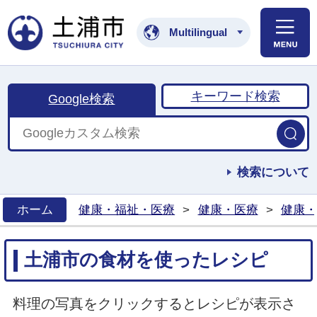
土浦市公式ホームペ
Multilingual
キーワード検索
Google検索
検索について
ホーム
健康・福祉・医療
>
健康・医療
>
健康・
>
土浦市の食材を使ったレシピ
料理の写真をクリックするとレシピが表示さ