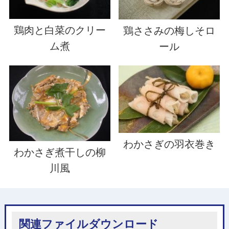
鶏肉と白菜のクリー
鶏ささみの梅しそロ
ム煮
ール
わかさぎの羽衣巻き
わかさぎ煮干しの柳
川風
関連ファイルダウンロード