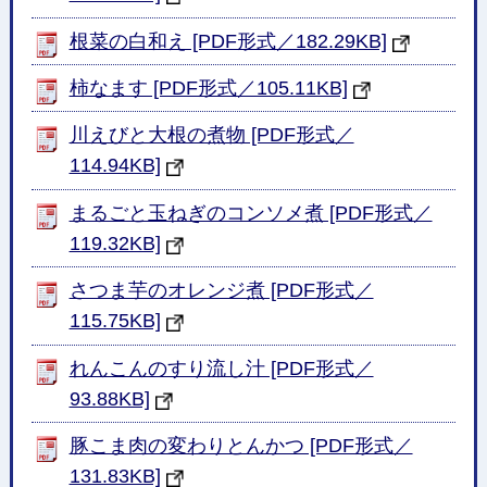
根菜の白和え [PDF形式／182.29KB]
柿なます [PDF形式／105.11KB]
川えびと大根の煮物 [PDF形式／
114.94KB]
まるごと玉ねぎのコンソメ煮 [PDF形式／
119.32KB]
さつま芋のオレンジ煮 [PDF形式／
115.75KB]
れんこんのすり流し汁 [PDF形式／
93.88KB]
豚こま肉の変わりとんかつ [PDF形式／
131.83KB]