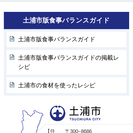
土浦市版食事バランスガイド
土浦市版食事バランスガイド
土浦市版食事バランスガイドの掲載レ
シピ
土浦市の食材を使ったレシピ
土
【住
〒300−8686