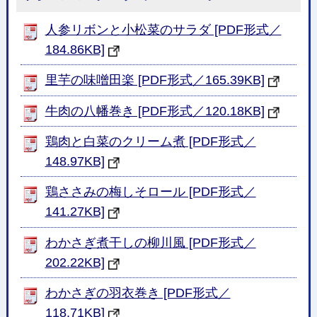
人参リボンと小松菜のサラダ [PDF形式／
184.86KB]
里芋の味噌田楽 [PDF形式／165.39KB]
牛肉の八幡巻き [PDF形式／120.18KB]
鶏肉と白菜のクリーム煮 [PDF形式／
148.97KB]
鶏ささみの梅しそロール [PDF形式／
141.27KB]
わかさぎ煮干しの柳川風 [PDF形式／
202.22KB]
わかさぎの羽衣巻き [PDF形式／
118.71KB]