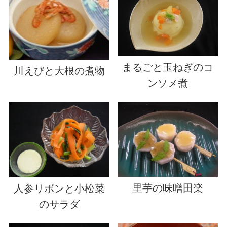
まるごと玉ねぎのコ
川えびと大根の煮物
ンソメ煮
里芋の味噌田楽
人参リボンと小松菜
のサラダ