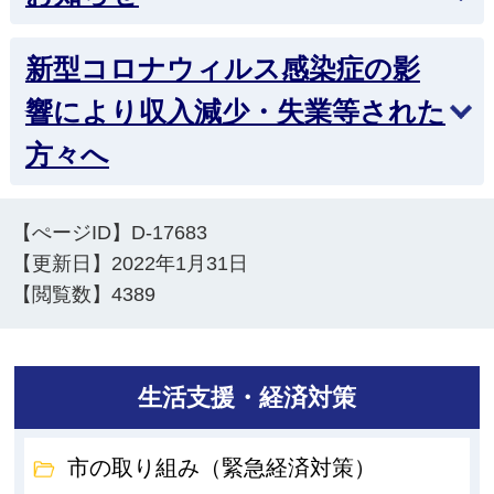
新型コロナウィルス感染症の影
響により収入減少・失業等された
方々へ
【ぺージID】
D-17683
【更新日】
2022年1月31日
【閲覧数】
4389
生活支援・経済対策
市の取り組み（緊急経済対策）