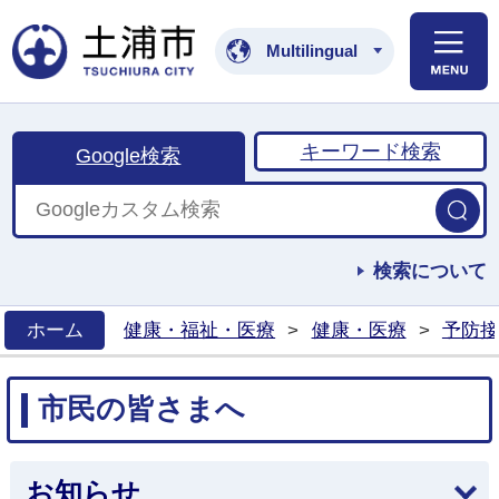
土浦市公式ホームペ
Multilingual
キーワード検索
Google検索
検索について
ホーム
健康・福祉・医療
>
健康・医療
>
予防接
>
市民の皆さまへ
お知らせ