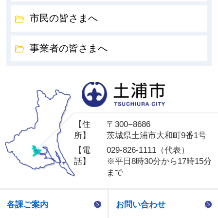
市民の皆さまへ
事業者の皆さまへ
土
【住
〒300−8686
所】
茨城県土浦市大和町9番1号
【電
029-826-1111（代表）
話】
※平日8時30分から17時15分
まで
各課ご案内
お問い合わせ