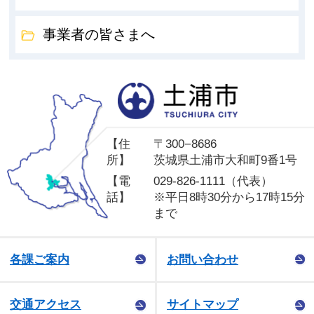
事業者の皆さまへ
土
【住
〒300−8686
所】
茨城県土浦市大和町9番1号
【電
029-826-1111（代表）
話】
※平日8時30分から17時15分
まで
各課ご案内
お問い合わせ
交通アクセス
サイトマップ