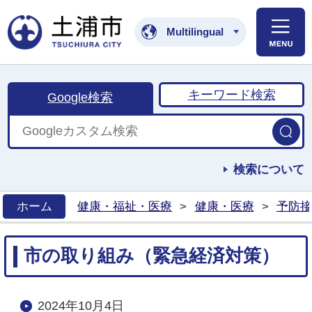
土浦市公式ホームペ
Multilingual
キーワード検索
Google検索
検索について
ホーム
健康・福祉・医療
>
健康・医療
>
予防接
>
市の取り組み（緊急経済対策）
2024年10月4日