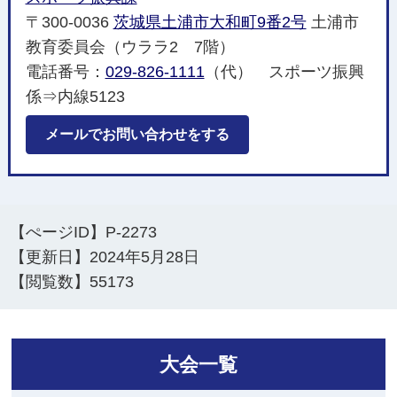
〒300-0036
茨城県土浦市大和町9番2号
土浦市
教育委員会（ウララ2 7階）
電話番号：
029-826-1111
（代） スポーツ振興
係⇒内線5123
メールでお問い合わせをする
【ぺージID】
P-2273
【更新日】
2024年5月28日
【閲覧数】
55173
大会一覧