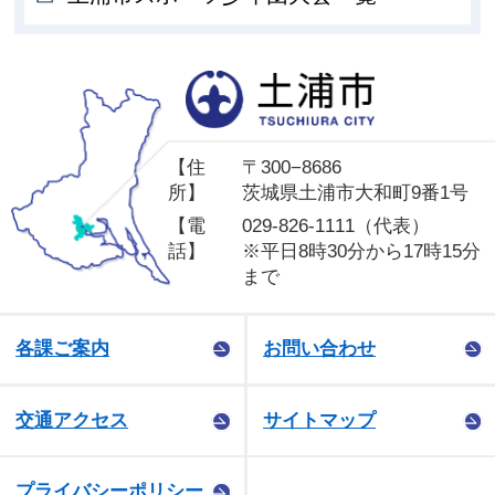
土
【住
〒300−8686
所】
茨城県土浦市大和町9番1号
【電
029-826-1111（代表）
話】
※平日8時30分から17時15分
まで
各課ご案内
お問い合わせ
交通アクセス
サイトマップ
プライバシーポリシー