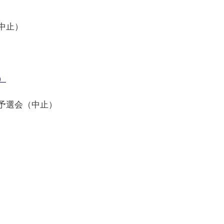
中止）
）
予選会（中止）