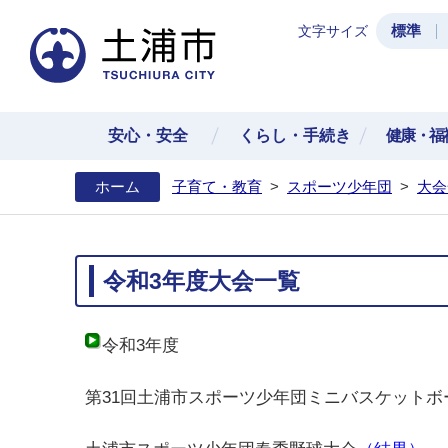
標準
文字サイズ
土浦
安心・安全
くらし・手続き
健康・福
ホーム
子育て・教育
>
スポーツ少年団
>
大会
令和3年度大会一覧
令和3年度
第31回土浦市スポーツ少年団ミニバスケットボ