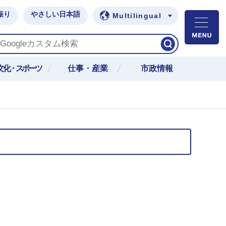
振り
やさしい日本語
Multilingual
M
文化・スポーツ
仕事・産業
市政情報