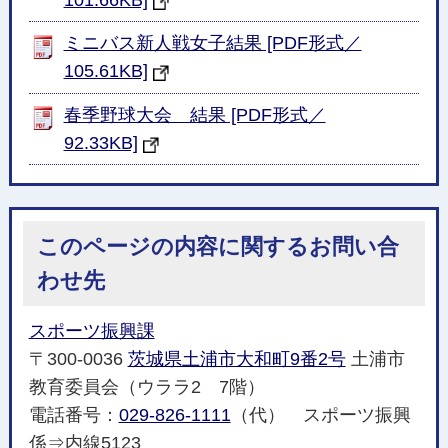
ミニバス新人戦女子結果 [PDF形式／
105.61KB]
春季野球大会 結果 [PDF形式／
92.33KB]
このページの内容に関するお問い合
わせ先
スポーツ振興課
〒300-0036
茨城県土浦市大和町9番2号
土浦市
教育委員会（ウララ2 7階）
電話番号：
029-826-1111
（代） スポーツ振興
係⇒内線5123