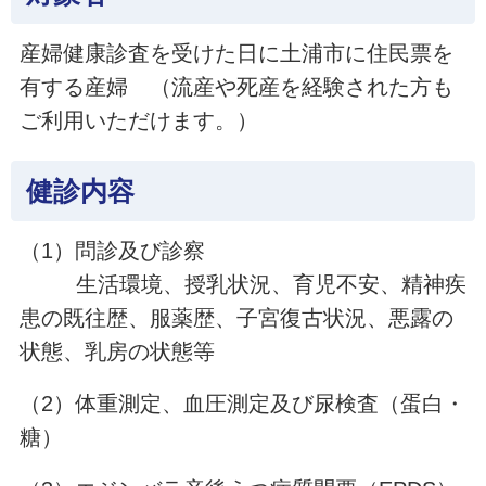
産婦健康診査を受けた日に土浦市に住民票を
有する産婦 （流産や死産を経験された方も
ご利用いただけます。）
健診内容
（1）問診及び診察
生活環境、授乳状況、育児不安、精神疾
患の既往歴、服薬歴、子宮復古状況、悪露の
状態、乳房の状態等
（2）体重測定、血圧測定及び尿検査（蛋白・
糖）