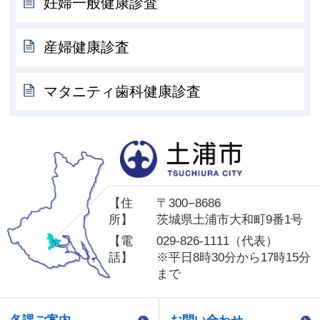
妊婦一般健康診査
産婦健康診査
マタニティ歯科健康診査
土
【住
〒300−8686
所】
茨城県土浦市大和町9番1号
【電
029-826-1111（代表）
話】
※平日8時30分から17時15分
まで