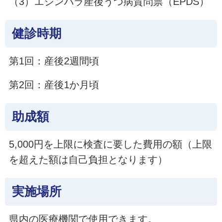
（3）エジンバラ産後うつ病質問票（EPDS）
健診時期
第1回：産後2週間頃
第2回：産後1か月頃
助成額
5,000円を上限に検査に要した費用の額（上限
を超えた額は自己負担となります）
実施場所
県内の医療機関で使用できます。