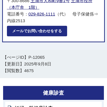
〒300-8686
土浦市大和町9番1号
土浦市役所
（本庁舎 1階）
電話番号：
029-826-1111
（代） 母子保健係⇒
内線2513
メールでお問い合わせをする
【ぺージID】
P-12065
【更新日】
2025年9月8日
【閲覧数】
4675
健康診査