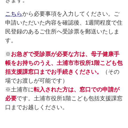
きます。
こちら
から必要事項を入力してください。ご
申請いただいた内容を確認後、1週間程度で住
民登録のあるご住所へ受診票を郵送いたしま
す。
※
お急ぎで受診票が必要な方は、母子健康手
帳をお持ちのうえ、土浦市市役所1階こども包
括支援課窓口までお手続きください。
（その
場でお渡しが可能です）
※土浦市に
転入された方は、窓口での申請が
必要
です。土浦市役所1階こども包括支援課窓
口までお越しください。