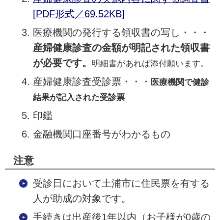
[PDF形式／69.52KB]
医療機関の発行する領収書の写し・・・
産婦健康診査の金額が明記された領収書
が必要です。
明細書があれば添付願います。
産婦健康診査受診票・・・
医療機関で健診
結果が記入された受診票
印鑑
金融機関口座番号がわかるもの
注意
受診日において土浦市に住民票を有する
人が助成の対象です。
手続きは出産後1年以内（お子様が0歳の