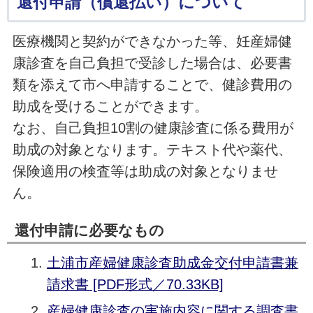
還付申請（償還払い）について
医療機関と契約ができなかった等、妊産婦健
康診査を自己負担で受診した場合は、必要書
類を添えて市へ申請することで、健診費用の
助成を受けることができます。
なお、自己負担10割の健康診査に係る費用が
助成の対象となります。テキスト代や薬代、
保険適用の検査等は助成の対象となりませ
ん。
還付申請に必要なもの
土浦市産婦健康診査助成金交付申請書兼
請求書 [PDF形式／70.33KB]
産婦健康診査の実施内容に関する調査書