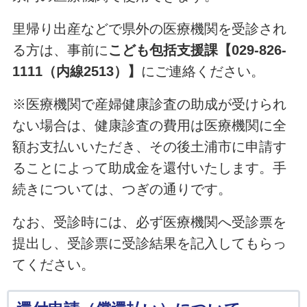
里帰り出産などで県外の医療機関を受診され
る方は、事前に
こども包括支援課【029-826-
1111（内線2513）】
にご連絡ください。
※医療機関で産婦健康診査の助成が受けられ
ない場合は、健康診査の費用は医療機関に全
額お支払いいただき、その後土浦市に申請す
ることによって助成金を還付いたします。手
続きについては、つぎの通りです。
なお、受診時には、必ず医療機関へ受診票を
提出し、受診票に受診結果を記入してもらっ
てください。