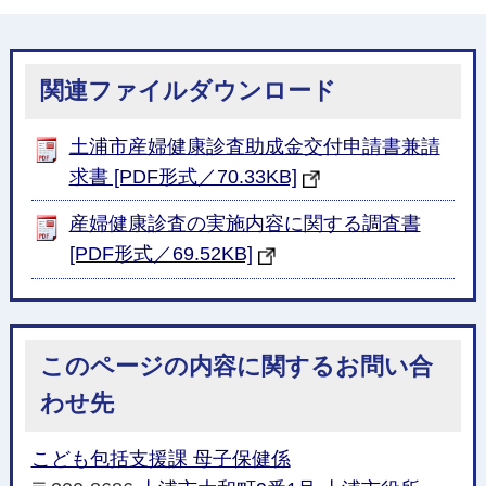
関連ファイルダウンロード
土浦市産婦健康診査助成金交付申請書兼請
求書 [PDF形式／70.33KB]
産婦健康診査の実施内容に関する調査書
[PDF形式／69.52KB]
このページの内容に関するお問い合
わせ先
こども包括支援課 母子保健係