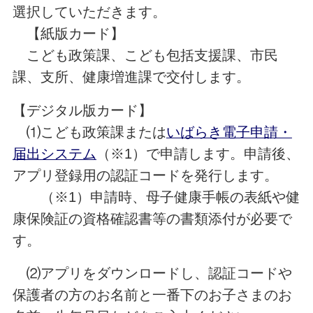
選択していただきます。
【紙版カード】
こども政策課、こども包括支援課、市民
課、支所、健康増進課で交付します。
【デジタル版カード】
⑴こども政策課または
いばらき電子申請・
届出システム
（※1）で申請します。申請後、
アプリ登録用の認証コードを発行します。
（※1）申請時、母子健康手帳の表紙や健
康保険証の資格確認書等の書類添付が必要で
す。
⑵アプリをダウンロードし、認証コードや
保護者の方のお名前と一番下のお子さまのお