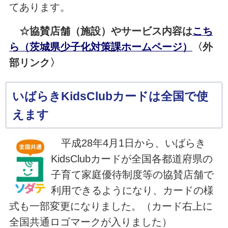
てあります。
☆協賛店舗（施設）やサービス内容は
こち
ら（茨城県少子化対策課ホームページ）
〈外
部リンク〉
いばらきKidsClubカードは全国で使
えます
平成28年4月1日から、いばらき
KidsClubカードが全国各都道府県の
子育て家庭優待制度等の協賛店舗で
利用できるようになり、カードの様
式も一部変更になりました。（カード右上に
全国共通ロゴマークが入りました）