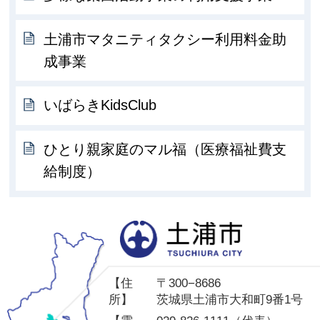
土浦市マタニティタクシー利用料金助
成事業
いばらきKidsClub
ひとり親家庭のマル福（医療福祉費支
給制度）
土
【住
〒300−8686
所】
茨城県土浦市大和町9番1号