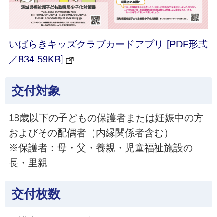
いばらきキッズクラブカードアプリ [PDF形式
／834.59KB]
交付対象
18歳以下の子どもの保護者または妊娠中の方
およびその配偶者（内縁関係者含む）
※保護者：母・父・養親・児童福祉施設の
長・里親
交付枚数