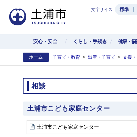
標準
文字サイズ
土浦
安心・安全
くらし・手続き
健康・福
ホーム
子育て・教育
>
出産・子育て
>
支援・
相談
土浦市こども家庭センター
土浦市こども家庭センター