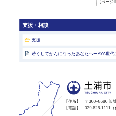
【ぺージI
支援・相談
支援
若くしてがんになったあなたへーAYA世代
【住所】
〒300−8686
【電話】
029-826-11