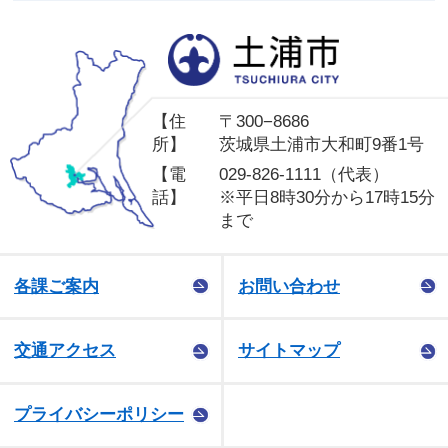
土
【住
〒300−8686
所】
茨城県土浦市大和町9番1号
【電
029-826-1111（代表）
話】
※平日8時30分から17時15分
まで
各課ご案内
お問い合わせ
交通アクセス
サイトマップ
プライバシーポリシー