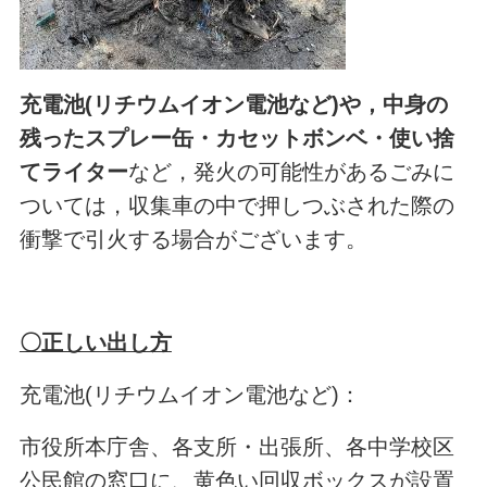
充電池(リチウムイオン電池など)や，中身の
残ったスプレー缶・カセットボンベ・使い捨
てライター
など，発火の可能性があるごみに
ついては，収集車の中で押しつぶされた際の
衝撃で引火する場合がございます。
〇正しい出し方
充電池(リチウムイオン電池など)：
市役所本庁舎、各支所・出張所、各中学校区
公民館の窓口に、黄色い回収ボックスが設置