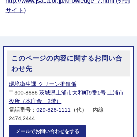
http://www.jsaca.or.jp/knowledge_7.html (外部
サイト)
このページの内容に関するお問い合
わせ先
環境衛生課 クリーン推進係
〒300-8686
茨城県土浦市大和町9番1号
土浦市
役所（本庁舎 2階）
電話番号：
029-826-1111
（代） 内線
2474,2444
メールでお問い合わせをする