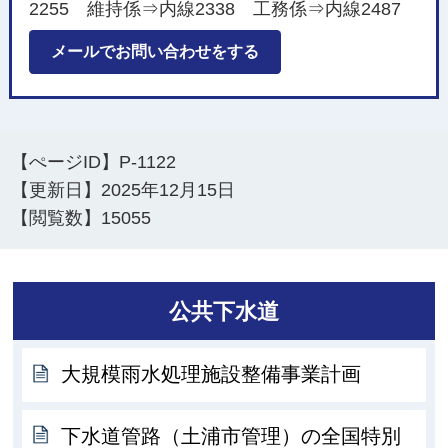
2255 維持係⇒内線2338 工務係⇒内線2487
メールでお問い合わせをする
【ぺージID】
P-1122
【更新日】
2025年12月15日
【閲覧数】
15055
公共下水道
大規模雨水処理施設整備事業計画
下水道管路（土浦市管理）の全国特別