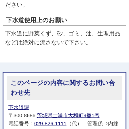
ださい。
下水道使用上のお願い
下水道に野菜くず、砂、ゴミ、油、生理用品
などは絶対に流さないで下さい。
このページの内容に関するお問い合
わせ先
下水道課
〒300-8686
茨城県土浦市大和町9番1号
電話番号：
029-826-1111
（代） 管理係⇒内線