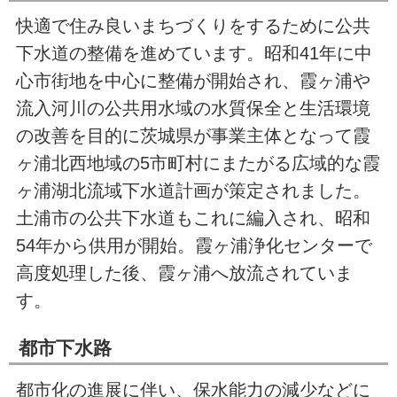
快適で住み良いまちづくりをするために公共
下水道の整備を進めています。昭和41年に中
心市街地を中心に整備が開始され、霞ヶ浦や
流入河川の公共用水域の水質保全と生活環境
の改善を目的に茨城県が事業主体となって霞
ヶ浦北西地域の5市町村にまたがる広域的な霞
ヶ浦湖北流域下水道計画が策定されました。
土浦市の公共下水道もこれに編入され、昭和
54年から供用が開始。霞ヶ浦浄化センターで
高度処理した後、霞ヶ浦へ放流されていま
す。
都市下水路
都市化の進展に伴い、保水能力の減少などに