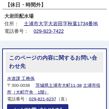
【休日・時間外】
大岩田配水場
住所：
土浦市大字大岩田字秋葉1734番地
電話番号：
029-823-7422
このページの内容に関するお問い合
わせ先
水道課 工務係
〒300-0038
茨城県土浦市大町11-38
土浦市役
所（大町庁舎 1階）
電話番号：
029-821-6237
（直）