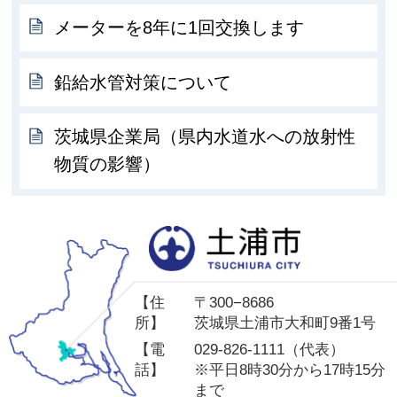
メーターを8年に1回交換します
鉛給水管対策について
茨城県企業局（県内水道水への放射性
物質の影響）
土
【住
〒300−8686
所】
茨城県土浦市大和町9番1号
【電
029-826-1111（代表）
話】
※平日8時30分から17時15分
まで