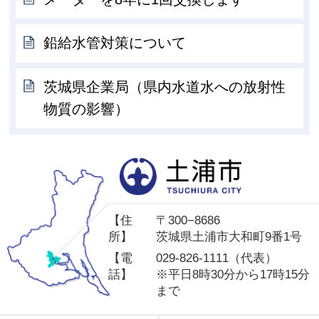
鉛給水管対策について
茨城県企業局（県内水道水への放射性
物質の影響）
土
【住
〒300−8686
所】
茨城県土浦市大和町9番1号
【電
029-826-1111（代表）
話】
※平日8時30分から17時15分
まで