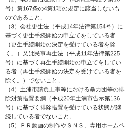
号）第167条の4第1項の規定に該当しないも
のであること。
（3）会社更生法（平成14年法律第154号）に
基づく更生手続開始の申立てをしている者
（更生手続開始の決定を受けている者を除
く。）又は民事再生法（平成11年法律第225
号）に基づく再生手続開始の申立てをしてい
る者（再生手続開始の決定を受けている者を
除く。）でないこと。
（4）土浦市請負工事等における暴力団等の排
除対策措置要綱（平成20年土浦市告示第136
号）に基づく排除措置を受けている状態が継
続している者でないこと。
（5）ＰＲ動画の制作やＳＮＳ、専用ホームペ