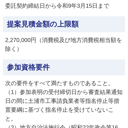
委託契約締結日から令和9年3月15日まで
提案見積金額の上限額
2,270,000円（消費税及び地方消費税相当額を
除く）
参加資格要件
次の要件をすべて満たすものであること。
（1）参加表明の受付締切日から審査結果通知
日の間に土浦市工事請負業者等指名停止等措
置要綱に基づく指名停止を受けていないこ
と。
（2）地方自治法施行令（昭和22年政令第16