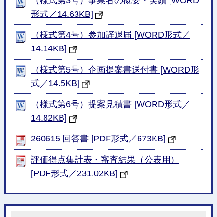
（様式第3号）事業者の概要・実績 [WORD
形式／14.63KB]
（様式第4号）参加辞退届 [WORD形式／
14.14KB]
（様式第5号）企画提案書送付書 [WORD形
式／14.5KB]
（様式第6号）提案見積書 [WORD形式／
14.82KB]
260615 回答書 [PDF形式／673KB]
評価得点集計表・審査結果（公表用）
[PDF形式／231.02KB]