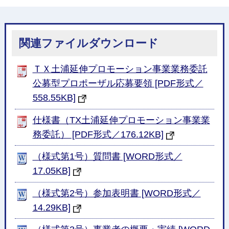
関連ファイルダウンロード
ＴＸ土浦延伸プロモーション事業業務委託
公募型プロポーザル応募要領 [PDF形式／
558.55KB]
仕様書（TX土浦延伸プロモーション事業業
務委託） [PDF形式／176.12KB]
（様式第1号）質問書 [WORD形式／
17.05KB]
（様式第2号）参加表明書 [WORD形式／
14.29KB]