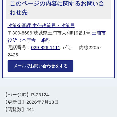
このページの内容に関するお問い合
わせ先
政策企画課 主任政策員・政策員
〒300-8686 茨城県土浦市大和町9番1号
土浦市
役所（本庁舎 3階）
電話番号：
029-826-1111
（代） 内線2205･
2425
メールでお問い合わせをする
【ぺージID】
P-23124
【更新日】
2026年7月13日
【閲覧数】
441