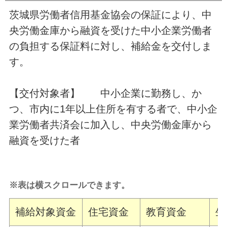
茨城県労働者信用基金協会の保証により、中
央労働金庫から融資を受けた中小企業労働者
の負担する保証料に対し、補給金を交付しま
す。
【交付対象者】 中小企業に勤務し、か
つ、市内に1年以上住所を有する者で、中小企
業労働者共済会に加入し、中央労働金庫から
融資を受けた者
※表は横スクロールできます。
補給対象資金
住宅資金
教育資金
生