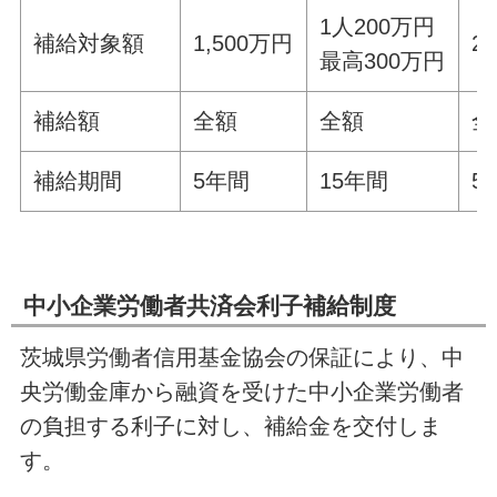
1人200万円
補給対象額
1,500万円
2
最高300万円
補給額
全額
全額
全
補給期間
5年間
15年間
5
中小企業労働者共済会利子補給制度
茨城県労働者信用基金協会の保証により、中
央労働金庫から融資を受けた中小企業労働者
の負担する利子に対し、補給金を交付しま
す。