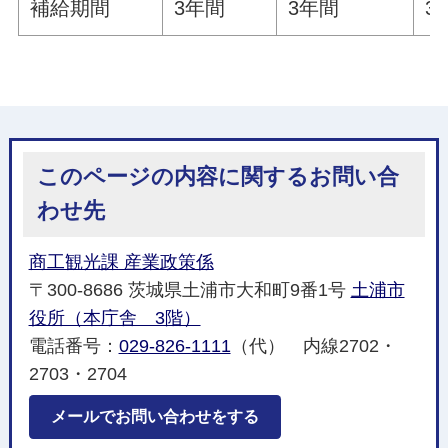
補給期間
3年間
3年間
3
このページの内容に関するお問い合
わせ先
商工観光課 産業政策係
〒300-8686 茨城県土浦市大和町9番1号
土浦市
役所（本庁舎 3階）
電話番号：
029-826-1111
（代） 内線2702・
2703・2704
メールでお問い合わせをする