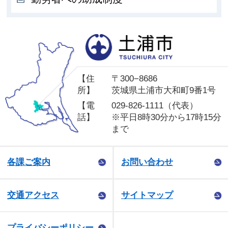
土
【住
〒300−8686
所】
茨城県土浦市大和町9番1号
【電
029-826-1111（代表）
話】
※平日8時30分から17時15分
まで
各課ご案内
お問い合わせ
交通アクセス
サイトマップ
プライバシーポリシー